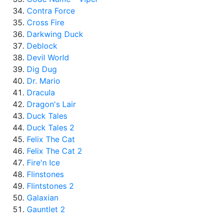
Contra Forсe
Cross Fire
Darkwing Duck
Deblock
Devil World
Dig Dug
Dr. Mario
Dracula
Dragon's Lair
Duck Tales
Duck Tales 2
Felix The Cat
Felix The Cat 2
Fire'n Ice
Flinstones
Flintstones 2
Galaxian
Gauntlet 2