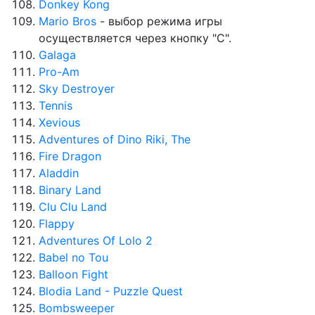
Donkey Kong
Mario Bros
- выбор режима игры
осуществляется через кнопку "С".
Galaga
Pro-Am
Sky Destroyer
Tennis
Xevious
Adventures of Dino Riki, The
Fire Dragon
Aladdin
Binary Land
Clu Clu Land
Flappy
Adventures Of Lolo 2
Babel no Tou
Balloon Fight
Blodia Land - Puzzle Quest
Bombsweeper