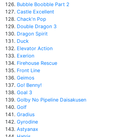
Bubble Boobble Part 2
Castle Excellent
Chack'n Pop
Double Dragon 3
Dragon Spirit
Duck
Elevator Action
Exerion
Firehouse Rescue
Front Line
Geimos
Go! Benny!
Goal 3
Golby No Pipeline Daisakusen
Golf
Gradius
Gyrodine
Astyanax
Hatris