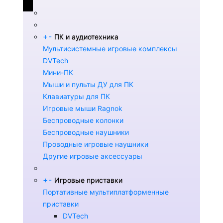
+
-
ПК и аудиотехника
Мультисистемные игровые комплексы
DVTech
Мини-ПК
Мыши и пульты ДУ для ПК
Клавиатуры для ПК
Игровые мыши Ragnok
Беспроводные колонки
Беспроводные наушники
Проводные игровые наушники
Другие игровые аксессуары
+
-
Игровые приставки
Портативные мультиплатформенные
приставки
DVTech