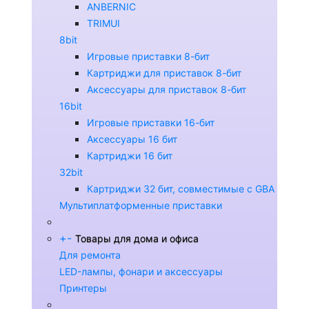
ANBERNIC
TRIMUI
8bit
Игровые приставки 8-бит
Картриджи для приставок 8-бит
Аксессуары для приставок 8-бит
16bit
Игровые приставки 16-бит
Аксессуары 16 бит
Картриджи 16 бит
32bit
Картриджи 32 бит, совместимые с GBA
Мультиплатформенные приставки
+
-
Товары для дома и офиса
Для ремонта
LED-лампы, фонари и аксессуары
Принтеры