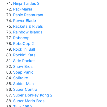
Ninja Turtles 3
Pac-Mania
Panic Restaurant
Power Blade
Rackets & Rivals
Rainbow Islands
Robocop
RoboCop 2
Rock 'n' Ball
Rockin' Kats
Side Pocket
Snow Bros
Soap Panic
Solitaire
Spider Man
Super Contra
Super Donkey Kong 2
Super Mario Bros
Tank 1990