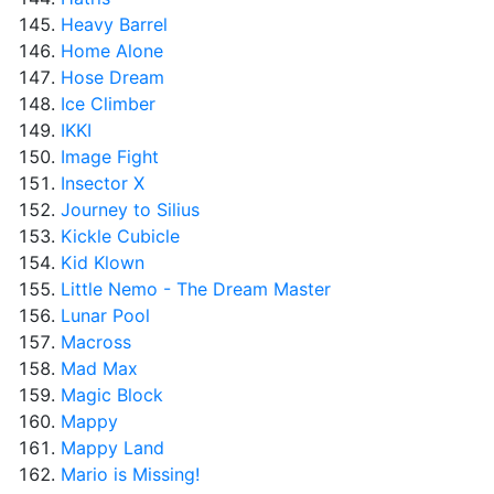
Heavy Barrel
Home Alone
Hose Dream
Ice Climber
IKKI
Image Fight
Insector X
Journey to Silius
Kickle Cubicle
Kid Klown
Little Nemo - The Dream Master
Lunar Pool
Macross
Mad Max
Magic Block
Mappy
Mappy Land
Mario is Missing!