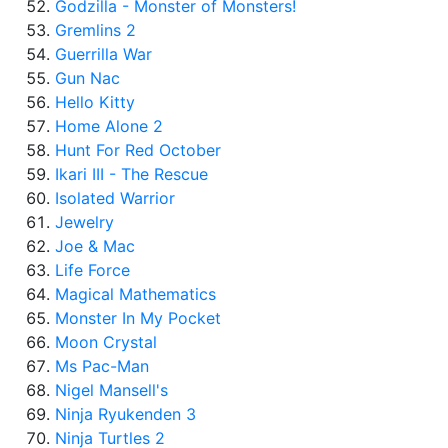
Godzilla - Monster of Monsters!
Gremlins 2
Guerrilla War
Gun Nac
Hello Kitty
Home Alone 2
Hunt For Red October
Ikari III - The Rescue
Isolated Warrior
Jewelry
Joe & Mac
Life Force
Magical Mathematics
Monster In My Pocket
Moon Crystal
Ms Pac-Man
Nigel Mansell's
Ninja Ryukenden 3
Ninja Turtles 2