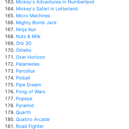
Mickey's Adventures in Numberland
Mickey's Safari in Letterland
Micro Machines
Mighty Bomb Jack
Ninja Kun
Nuts & Milk
Orb 3D
Othello
Over Horizon
Palamedes
Parodius
Pinball
Pipe Dream
Pong of Wars
Popeye
Pyramid
Quarth
Quattro Arcade
Road Fighter