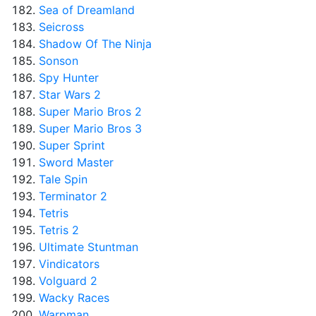
Sea of Dreamland
Seicross
Shadow Of The Ninja
Sonson
Spy Hunter
Star Wars 2
Super Mario Bros 2
Super Mario Bros 3
Super Sprint
Sword Master
Tale Spin
Terminator 2
Tetris
Tetris 2
Ultimate Stuntman
Vindicators
Volguard 2
Wacky Races
Warpman