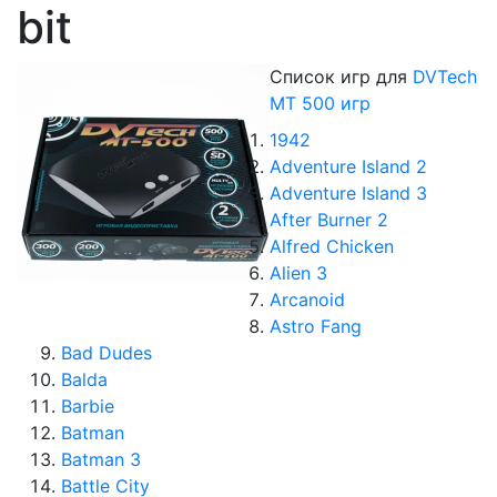
bit
Список игр для
DVTech
MT 500 игр
1942
Adventure Island 2
Adventure Island 3
After Burner 2
Alfred Chicken
Alien 3
Arcanoid
Astro Fang
Bad Dudes
Balda
Barbie
Batman
Batman 3
Battle City