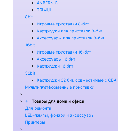
ANBERNIC
TRIMUI
8bit
Игровые приставки 8-бит
Картриджи для приставок 8-бит
Аксессуары для приставок 8-бит
16bit
Игровые приставки 16-бит
Аксессуары 16 бит
Картриджи 16 бит
32bit
Картриджи 32 бит, совместимые с GBA
Мультиплатформенные приставки
+
-
Товары для дома и офиса
Для ремонта
LED-лампы, фонари и аксессуары
Принтеры