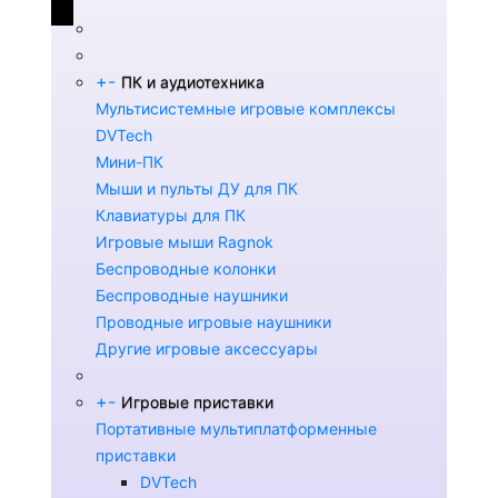
+
-
ПК и аудиотехника
Мультисистемные игровые комплексы
DVTech
Мини-ПК
Мыши и пульты ДУ для ПК
Клавиатуры для ПК
Игровые мыши Ragnok
Беспроводные колонки
Беспроводные наушники
Проводные игровые наушники
Другие игровые аксессуары
+
-
Игровые приставки
Портативные мультиплатформенные
приставки
DVTech