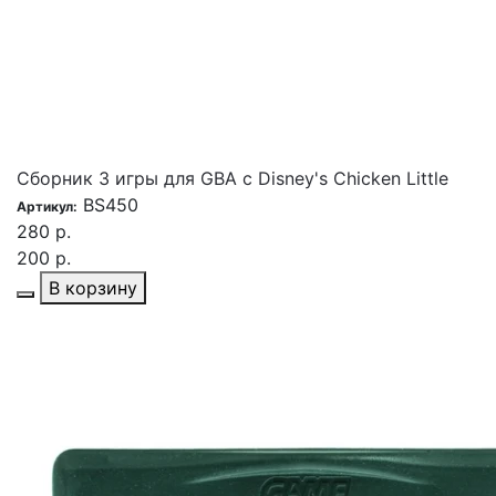
Сборник 3 игры для GBA с Disney's Chicken Little
BS450
Артикул:
280 р.
200 р.
В корзину