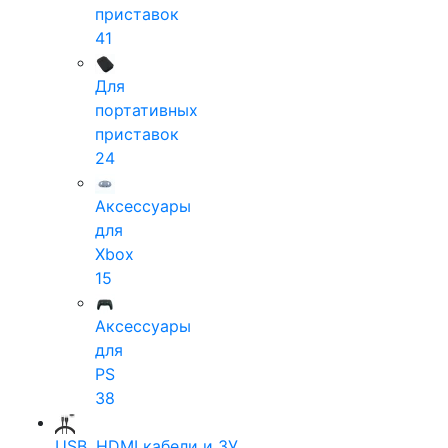
приставок
41
Для
портативных
приставок
24
Аксессуары
для
Xbox
15
Аксессуары
для
PS
38
USB, HDMI кабели и ЗУ