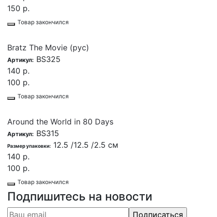
150 р.
Товар закончился
Bratz The Movie (рус)
BS325
Артикул:
140 р.
100 р.
Товар закончился
Around the World in 80 Days
BS315
Артикул:
12.5 /12.5 /2.5 см
Размер упаковки:
140 р.
100 р.
Товар закончился
Подпишитесь на новости