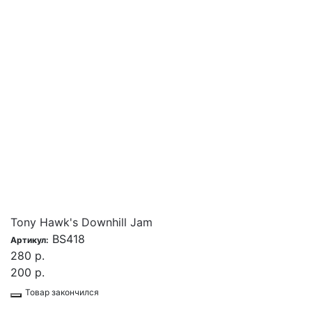
Tony Hawk's Downhill Jam
BS418
Артикул:
280 р.
200 р.
Товар закончился