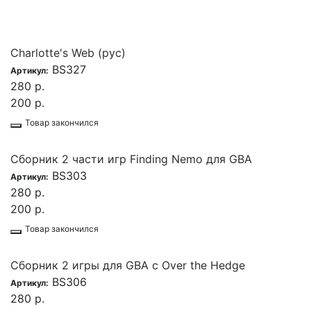
Charlotte's Web (рус)
BS327
Артикул:
280 р.
200 р.
Товар закончился
Сборник 2 части игр Finding Nemo для GBA
BS303
Артикул:
280 р.
200 р.
Товар закончился
Сборник 2 игры для GBA с Over the Hedge
BS306
Артикул:
280 р.