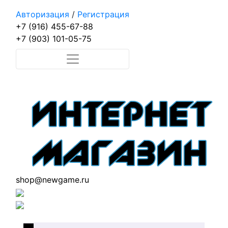
Авторизация
/
Регистрация
+7 (916) 455-67-88
+7 (903) 101-05-75
shop@newgame.ru