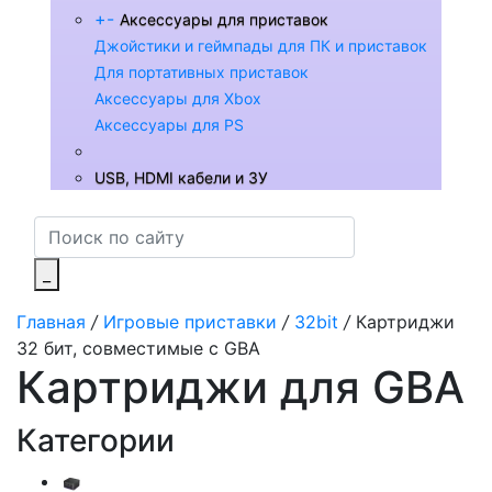
+
-
Аксессуары для приставок
Джойстики и геймпады для ПК и приставок
Для портативных приставок
Аксессуары для Xbox
Аксессуары для PS
USB, HDMI кабели и ЗУ
_
Главная
/
Игровые приставки
/
32bit
/
Картриджи
32 бит, совместимые с GBA
Картриджи для GBA
Категории