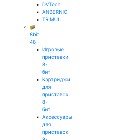
DVTech
ANBERNIC
TRIMUI
8bit
48
Игровые
приставки
8-
бит
Картриджи
для
приставок
8-
бит
Аксессуары
для
приставок
8-