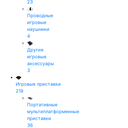
23
Проводные
игровые
наушники
4
Другие
игровые
аксессуары
3
Игровые приставки
218
Портативные
мультиплатформенные
приставки
36