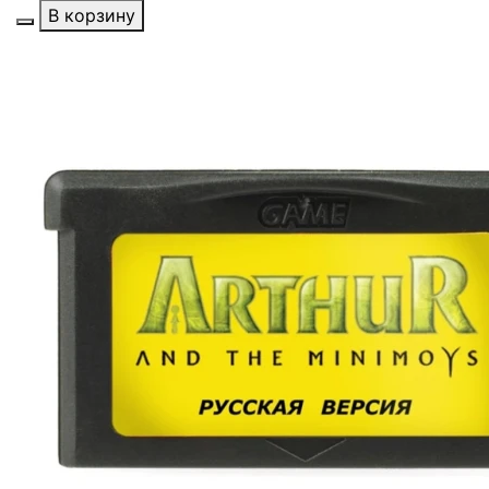
В корзину