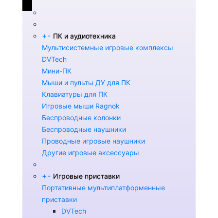
+
-
ПК и аудиотехника
Мультисистемные игровые комплексы
DVTech
Мини-ПК
Мыши и пульты ДУ для ПК
Клавиатуры для ПК
Игровые мыши Ragnok
Беспроводные колонки
Беспроводные наушники
Проводные игровые наушники
Другие игровые аксессуары
+
-
Игровые приставки
Портативные мультиплатформенные
приставки
DVTech