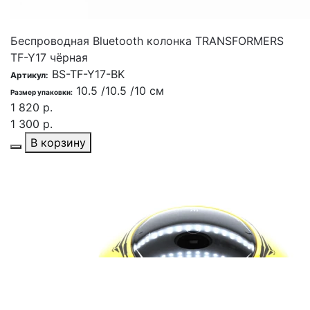
Беспроводная Bluetooth колонка TRANSFORMERS
TF-Y17 чёрная
BS-TF-Y17-BK
Артикул:
10.5 /10.5 /10 см
Размер упаковки:
1 820 р.
1 300 р.
В корзину