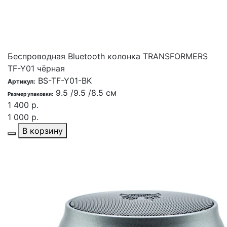
Беспроводная Bluetooth колонка TRANSFORMERS
TF-Y01 чёрная
BS-TF-Y01-BK
Артикул:
9.5 /9.5 /8.5 см
Размер упаковки:
1 400 р.
1 000 р.
В корзину