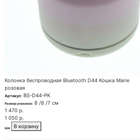
Колонка беспроводная Bluetooth D44 Кошка Marie
розовая
BS-D44-PK
Артикул:
8 /8 /7 см
Размер упаковки:
1 470 р.
1 050 р.
В корзину