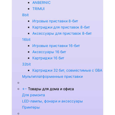
ANBERNIC
TRIMUI
8bit
Игровые приставки 8-бит
Картриджи для приставок 8-бит
Аксессуары для приставок 8-бит
16bit
Игровые приставки 16-бит
Аксессуары 16 бит
Картриджи 16 бит
32bit
Картриджи 32 бит, совместимые с GBA
Мультиплатформенные приставки
+
-
Товары для дома и офиса
Для ремонта
LED-лампы, фонари и аксессуары
Принтеры