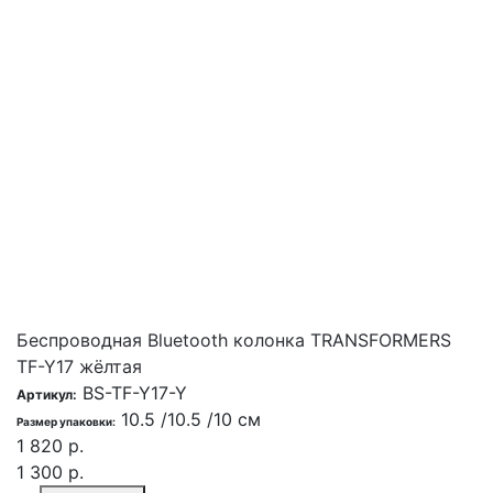
Беспроводная Bluetooth колонка TRANSFORMERS
TF-Y17 жёлтая
BS-TF-Y17-Y
Артикул:
10.5 /10.5 /10 см
Размер упаковки:
1 820 р.
1 300 р.