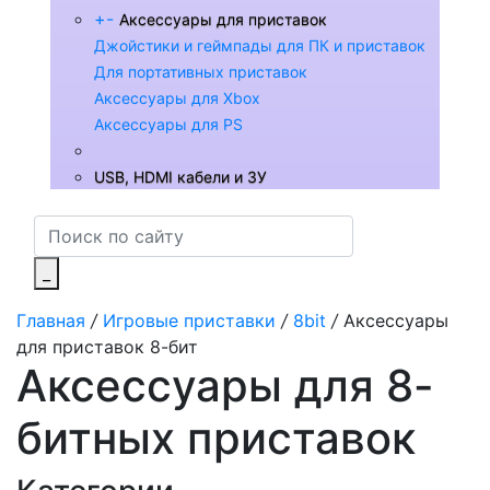
+
-
Аксессуары для приставок
Джойстики и геймпады для ПК и приставок
Для портативных приставок
Аксессуары для Xbox
Аксессуары для PS
USB, HDMI кабели и ЗУ
_
Главная
/
Игровые приставки
/
8bit
/
Аксессуары
для приставок 8-бит
Аксессуары для 8-
битных приставок