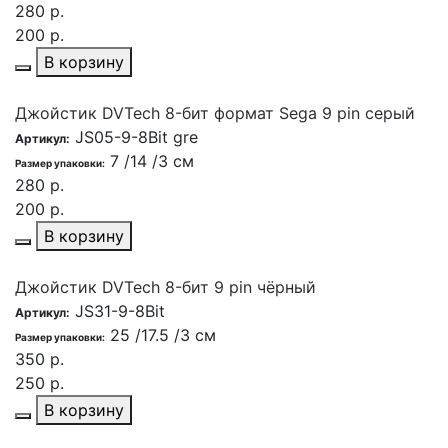
280 р.
200 р.
В корзину
Джойстик DVTech 8-бит формат Sega 9 pin серый
JS05-9-8Bit gre
Артикул:
7 /14 /3 см
Размер упаковки:
280 р.
200 р.
В корзину
Джойстик DVTech 8-бит 9 pin чёрный
JS31-9-8Bit
Артикул:
25 /17.5 /3 см
Размер упаковки:
350 р.
250 р.
В корзину