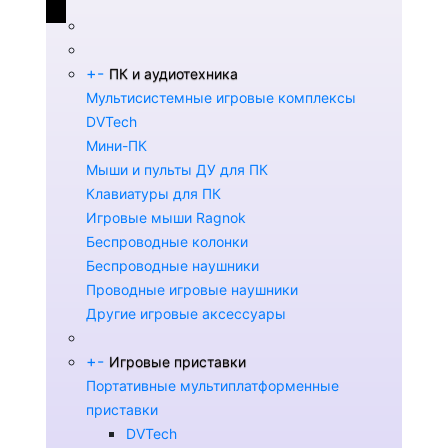
+
-
ПК и аудиотехника
Мультисистемные игровые комплексы
DVTech
Мини-ПК
Мыши и пульты ДУ для ПК
Клавиатуры для ПК
Игровые мыши Ragnok
Беспроводные колонки
Беспроводные наушники
Проводные игровые наушники
Другие игровые аксессуары
+
-
Игровые приставки
Портативные мультиплатформенные
приставки
DVTech