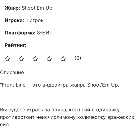
Жанр:
Shoot’Em Up
Игроки:
1 игрок
Платформа:
8-БИТ
Рейтинг:
(0)
Описание
"Front Line" - это видеоигра жанра Shoot’Em Up.
Вы будете играть за воина, который в одиночку
противостоит неисчислимому количеству вражеских
сил.