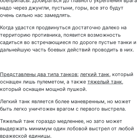
боеприпасы. Добираться до главного укрепления врага
надо через джунгли, пустыни, горы, все это будут
очень сильно нас замедлять.
Когда удастся продвинуться достаточно далеко на
территорию противника, появится возможность
садиться во встречающиеся по дороге пустые танки и
дальнейшую часть боевых действий проводить в них.
Представлены два типа танков:
легкий танк
, который
оснащен лишь пулеметом, а также
тяжелый танк
,
который оснащен мощной пушкой.
Легкий танк является более маневренным, но может
быть легко уничтожен врагом с первого выстрела.
Тяжелый танк гораздо медленнее, но зато может
выдержать минимум один лобовой выстрел от любой
вражеской единицы.