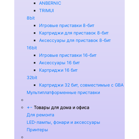
ANBERNIC
TRIMUI
8bit
Игровые приставки 8-бит
Картриджи для приставок 8-бит
Аксессуары для приставок 8-бит
16bit
Игровые приставки 16-бит
Аксессуары 16 бит
Картриджи 16 бит
32bit
Картриджи 32 бит, совместимые с GBA
Мультиплатформенные приставки
+
-
Товары для дома и офиса
Для ремонта
LED-лампы, фонари и аксессуары
Принтеры