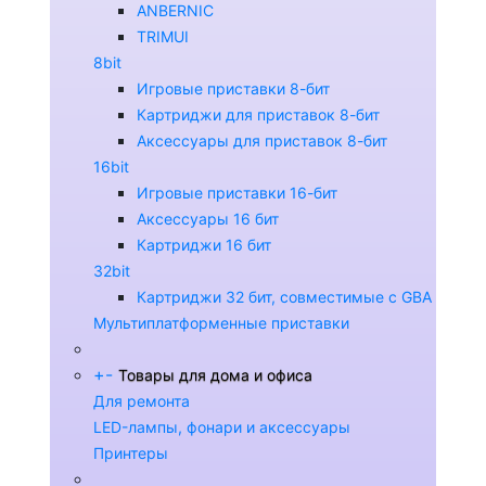
ANBERNIC
TRIMUI
8bit
Игровые приставки 8-бит
Картриджи для приставок 8-бит
Аксессуары для приставок 8-бит
16bit
Игровые приставки 16-бит
Аксессуары 16 бит
Картриджи 16 бит
32bit
Картриджи 32 бит, совместимые с GBA
Мультиплатформенные приставки
+
-
Товары для дома и офиса
Для ремонта
LED-лампы, фонари и аксессуары
Принтеры