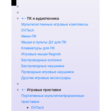
+
-
ПК и аудиотехника
Мультисистемные игровые комплексы
DVTech
Мини-ПК
Мыши и пульты ДУ для ПК
Клавиатуры для ПК
Игровые мыши Ragnok
Беспроводные колонки
Беспроводные наушники
Проводные игровые наушники
Другие игровые аксессуары
+
-
Игровые приставки
Портативные мультиплатформенные
приставки
DVTech