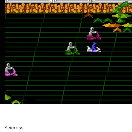
Seicross