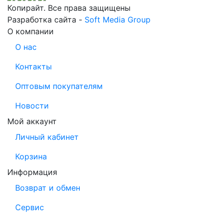
Копирайт. Все права защищены
Разработка сайта -
Soft Media Group
О компании
О нас
Контакты
Оптовым покупателям
Новости
Мой аккаунт
Личный кабинет
Корзина
Информация
Возврат и обмен
Сервис