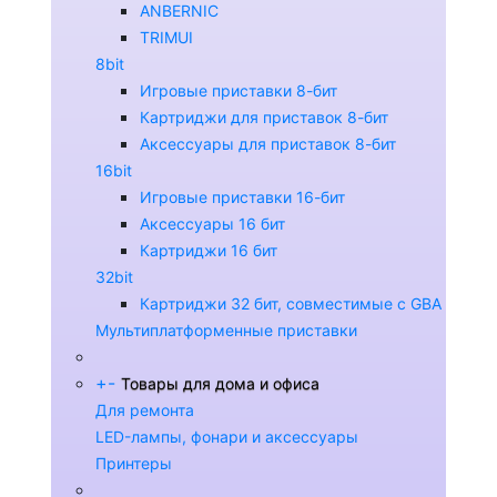
ANBERNIC
TRIMUI
8bit
Игровые приставки 8-бит
Картриджи для приставок 8-бит
Аксессуары для приставок 8-бит
16bit
Игровые приставки 16-бит
Аксессуары 16 бит
Картриджи 16 бит
32bit
Картриджи 32 бит, совместимые с GBA
Мультиплатформенные приставки
+
-
Товары для дома и офиса
Для ремонта
LED-лампы, фонари и аксессуары
Принтеры