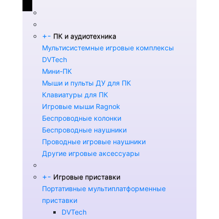
+
-
ПК и аудиотехника
Мультисистемные игровые комплексы
DVTech
Мини-ПК
Мыши и пульты ДУ для ПК
Клавиатуры для ПК
Игровые мыши Ragnok
Беспроводные колонки
Беспроводные наушники
Проводные игровые наушники
Другие игровые аксессуары
+
-
Игровые приставки
Портативные мультиплатформенные
приставки
DVTech