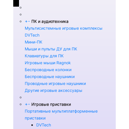
+
-
ПК и аудиотехника
Мультисистемные игровые комплексы
DVTech
Мини-ПК
Мыши и пульты ДУ для ПК
Клавиатуры для ПК
Игровые мыши Ragnok
Беспроводные колонки
Беспроводные наушники
Проводные игровые наушники
Другие игровые аксессуары
+
-
Игровые приставки
Портативные мультиплатформенные
приставки
DVTech