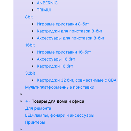
ANBERNIC
TRIMUI
8bit
Игровые приставки 8-бит
Картриджи для приставок 8-бит
Аксессуары для приставок 8-бит
16bit
Игровые приставки 16-бит
Аксессуары 16 бит
Картриджи 16 бит
32bit
Картриджи 32 бит, совместимые с GBA
Мультиплатформенные приставки
+
-
Товары для дома и офиса
Для ремонта
LED-лампы, фонари и аксессуары
Принтеры