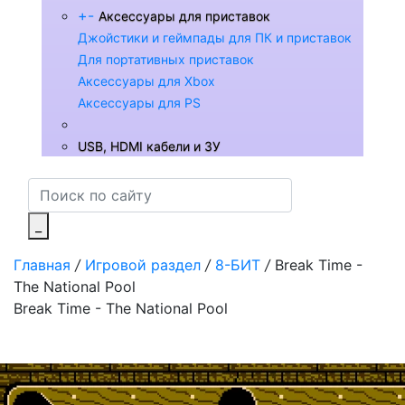
+
-
Аксессуары для приставок
Джойстики и геймпады для ПК и приставок
Для портативных приставок
Аксессуары для Xbox
Аксессуары для PS
USB, HDMI кабели и ЗУ
_
Главная
/
Игровой раздел
/
8-БИТ
/
Break Time -
The National Pool
Break Time - The National Pool