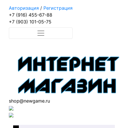
Авторизация
/
Регистрация
+7 (916) 455-67-88
+7 (903) 101-05-75
shop@newgame.ru