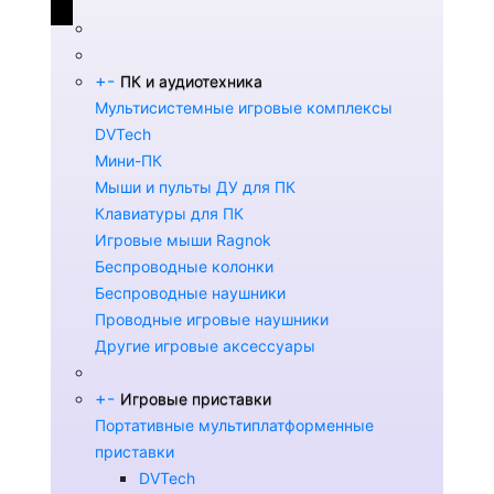
+
-
ПК и аудиотехника
Мультисистемные игровые комплексы
DVTech
Мини-ПК
Мыши и пульты ДУ для ПК
Клавиатуры для ПК
Игровые мыши Ragnok
Беспроводные колонки
Беспроводные наушники
Проводные игровые наушники
Другие игровые аксессуары
+
-
Игровые приставки
Портативные мультиплатформенные
приставки
DVTech