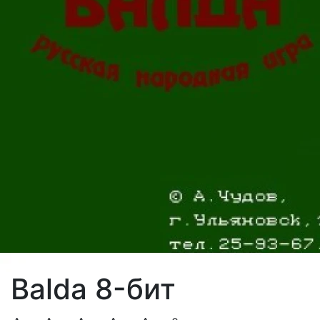
Balda 8-бит