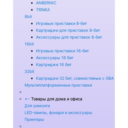
ANBERNIC
TRIMUI
8bit
Игровые приставки 8-бит
Картриджи для приставок 8-бит
Аксессуары для приставок 8-бит
16bit
Игровые приставки 16-бит
Аксессуары 16 бит
Картриджи 16 бит
32bit
Картриджи 32 бит, совместимые с GBA
Мультиплатформенные приставки
+
-
Товары для дома и офиса
Для ремонта
LED-лампы, фонари и аксессуары
Принтеры