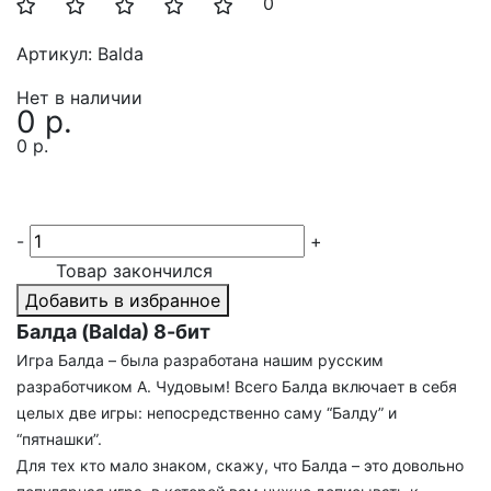
0
Артикул:
Balda
Нет в наличии
0 р.
0 р.
-
+
Товар закончился
Добавить в избранное
Балда (Balda) 8-бит
Игра Балда – была разработана нашим русским
разработчиком А. Чудовым! Всего Балда включает в себя
целых две игры: непосредственно саму “Балду” и
“пятнашки”.
Для тех кто мало знаком, скажу, что Балда – это довольно