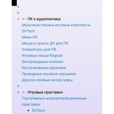
+
-
ПК и аудиотехника
Мультисистемные игровые комплексы
DVTech
Мини-ПК
Мыши и пульты ДУ для ПК
Клавиатуры для ПК
Игровые мыши Ragnok
Беспроводные колонки
Беспроводные наушники
Проводные игровые наушники
Другие игровые аксессуары
+
-
Игровые приставки
Портативные мультиплатформенные
приставки
DVTech