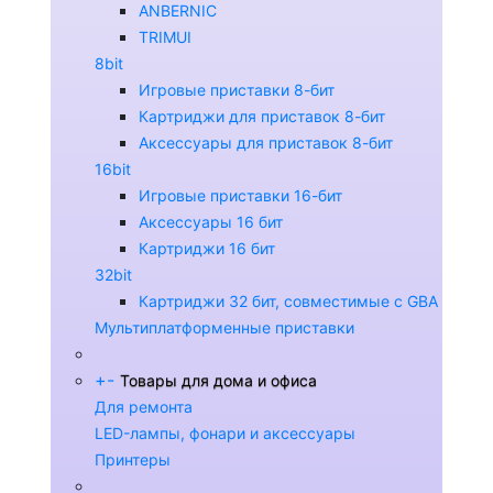
ANBERNIC
TRIMUI
8bit
Игровые приставки 8-бит
Картриджи для приставок 8-бит
Аксессуары для приставок 8-бит
16bit
Игровые приставки 16-бит
Аксессуары 16 бит
Картриджи 16 бит
32bit
Картриджи 32 бит, совместимые с GBA
Мультиплатформенные приставки
+
-
Товары для дома и офиса
Для ремонта
LED-лампы, фонари и аксессуары
Принтеры