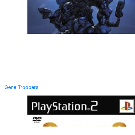
Gene Troopers