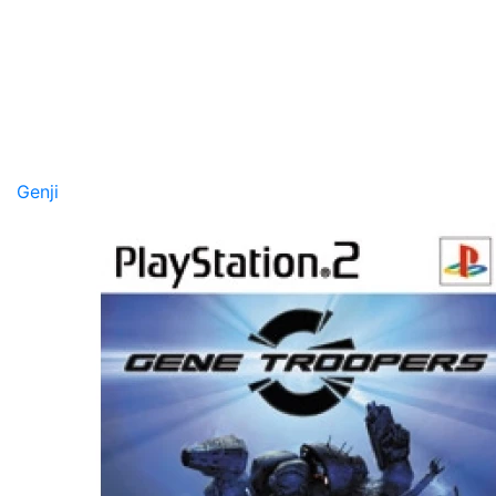
Genji