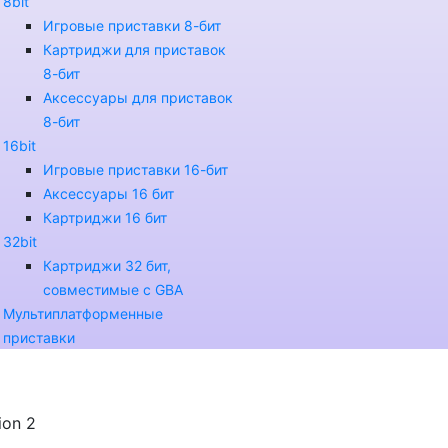
8bit
Игровые приставки 8-бит
Картриджи для приставок
8-бит
Аксессуары для приставок
8-бит
16bit
Игровые приставки 16-бит
Аксессуары 16 бит
Картриджи 16 бит
32bit
Картриджи 32 бит,
совместимые с GBA
Мультиплатформенные
приставки
ion 2