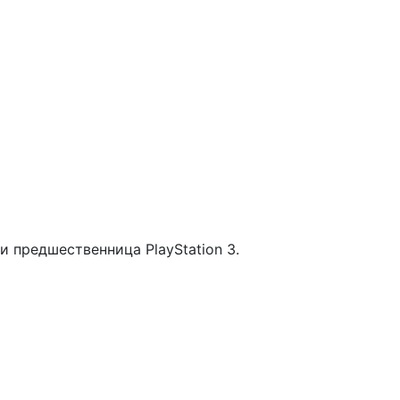
 и предшественница PlayStation 3.