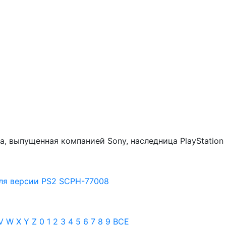
а, выпущенная компанией Sony, наследница PlayStation
ля версии PS2 SCPH-77008
V
W
X
Y
Z
0
1
2
3
4
5
6
7
8
9
ВСЕ