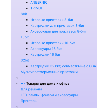
ANBERNIC
TRIMUI
8bit
Игровые приставки 8-бит
Картриджи для приставок 8-бит
Аксессуары для приставок 8-бит
16bit
Игровые приставки 16-бит
Аксессуары 16 бит
Картриджи 16 бит
32bit
Картриджи 32 бит, совместимые с GBA
Мультиплатформенные приставки
+
-
Товары для дома и офиса
Для ремонта
LED-лампы, фонари и аксессуары
Принтеры