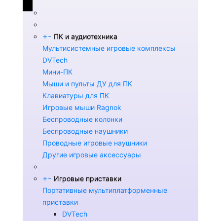
+
-
ПК и аудиотехника
Мультисистемные игровые комплексы
DVTech
Мини-ПК
Мыши и пульты ДУ для ПК
Клавиатуры для ПК
Игровые мыши Ragnok
Беспроводные колонки
Беспроводные наушники
Проводные игровые наушники
Другие игровые аксессуары
+
-
Игровые приставки
Портативные мультиплатформенные
приставки
DVTech