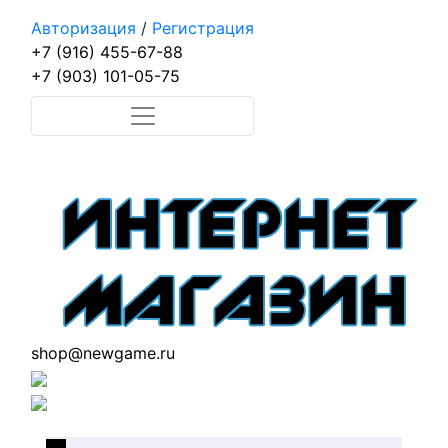
Авторизация
/
Регистрация
+7 (916) 455-67-88
+7 (903) 101-05-75
shop@newgame.ru