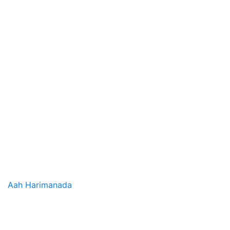
Aah Harimanada