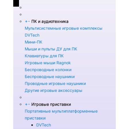
+
-
ПК и аудиотехника
Мультисистемные игровые комплексы
DVTech
Мини-ПК
Мыши и пульты ДУ для ПК
Клавиатуры для ПК
Игровые мыши Ragnok
Беспроводные колонки
Беспроводные наушники
Проводные игровые наушники
Другие игровые аксессуары
+
-
Игровые приставки
Портативные мультиплатформенные
приставки
DVTech