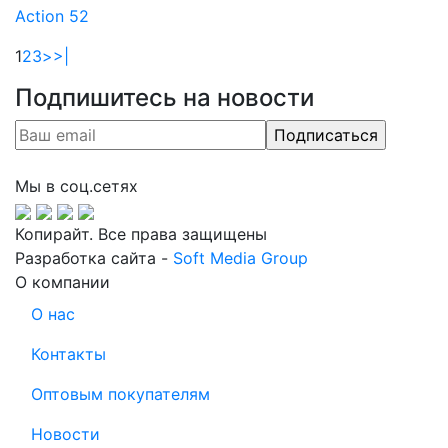
Action 52
1
2
3
>
>|
Подпишитесь на новости
Мы в соц.сетях
Копирайт. Все права защищены
Разработка сайта -
Soft Media Group
О компании
О нас
Контакты
Оптовым покупателям
Новости