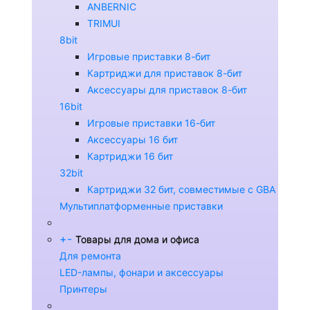
ANBERNIC
TRIMUI
8bit
Игровые приставки 8-бит
Картриджи для приставок 8-бит
Аксессуары для приставок 8-бит
16bit
Игровые приставки 16-бит
Аксессуары 16 бит
Картриджи 16 бит
32bit
Картриджи 32 бит, совместимые с GBA
Мультиплатформенные приставки
+
-
Товары для дома и офиса
Для ремонта
LED-лампы, фонари и аксессуары
Принтеры