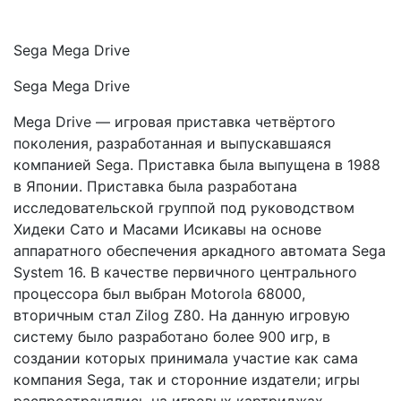
Sega Mega Drive
Sega Mega Drive
Mega Drive — игровая приставка четвёртого 
поколения, разработанная и выпускавшаяся 
компанией Sega. Приставка была выпущена в 1988 
в Японии. Приставка была разработана 
исследовательской группой под руководством 
Хидеки Сато и Масами Исикавы на основе 
аппаратного обеспечения аркадного автомата Sega 
System 16. В качестве первичного центрального 
процессора был выбран Motorola 68000, 
вторичным стал Zilog Z80. На данную игровую 
систему было разработано более 900 игр, в 
создании которых принимала участие как сама 
компания Sega, так и сторонние издатели; игры 