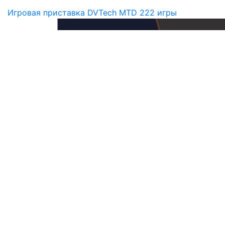
Игровая приставка DVTech MTD 222 игры