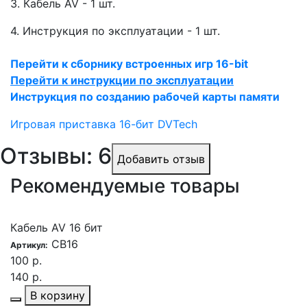
3. Кабель AV - 1 шт.
4. Инструкция по эксплуатации - 1 шт.
Перейти к сборнику встроенных игр 16-bit
Перейти к инструкции по эксплуатации
Инструкция по созданию рабочей карты памяти
Игровая приставка 16-бит
DVTech
Отзывы: 6
Добавить отзыв
Рекомендуемые товары
Кабель AV 16 бит
CB16
Артикул:
100 р.
140 р.
В корзину