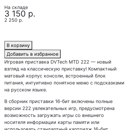
На складе
3 150 р.
2 250 р.
В корзину
Добавить в избранное
Игровая приставка DVTech MTD 222 — новый
взгляд на классическую приставку! Компактный
матовый корпус консоли, встроенный блок
питания, интуитивно понятное меню с подсказками
на русском языке.
В сборник приставки 16-бит включены полные
версии 222 увлекательных игр, предусмотрена
возможность загружать игры со внешнего
носителя информации карты памяти или
использовать стандартный картридж 16-бит.