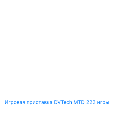
Игровая приставка DVTech MTD 222 игры