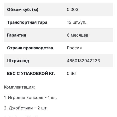
Объем куб. (м)
0.003
Транспортная тара
15 шт./уп.
Гарантия
6 месяцев
Страна производства
Россия
Штрихкод
4650132042223
ВЕС С УПАКОВКОЙ КГ.
0.66
Комплектация:
1. Игровая консоль - 1 шт.
2. Джойстики - 2 шт.