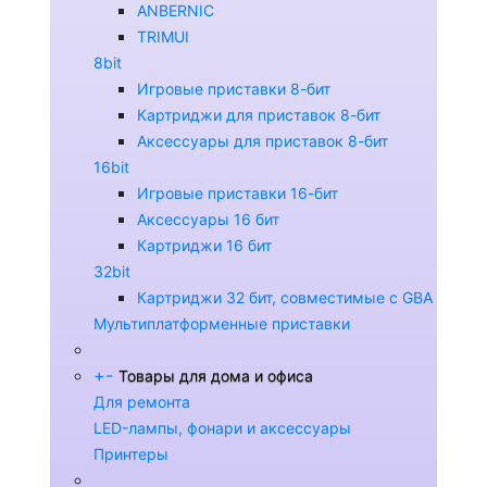
ANBERNIC
TRIMUI
8bit
Игровые приставки 8-бит
Картриджи для приставок 8-бит
Аксессуары для приставок 8-бит
16bit
Игровые приставки 16-бит
Аксессуары 16 бит
Картриджи 16 бит
32bit
Картриджи 32 бит, совместимые с GBA
Мультиплатформенные приставки
+
-
Товары для дома и офиса
Для ремонта
LED-лампы, фонари и аксессуары
Принтеры