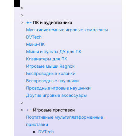
+
-
ПК и аудиотехника
Мультисистемные игровые комплексы
DVTech
Мини-ПК
Мыши и пульты ДУ для ПК
Клавиатуры для ПК
Игровые мыши Ragnok
Беспроводные колонки
Беспроводные наушники
Проводные игровые наушники
Другие игровые аксессуары
+
-
Игровые приставки
Портативные мультиплатформенные
приставки
DVTech