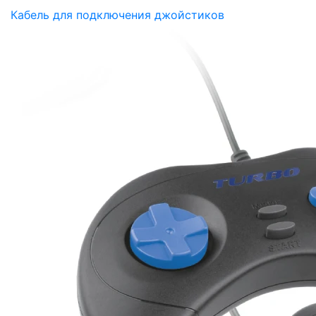
Кабель для подключения джойстиков