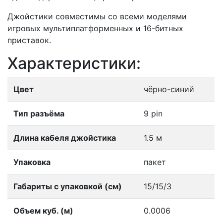
Джойстики совместимы со всеми моделями
игровых мультиплатформенных и 16-битных
приставок.
Характеристики:
Цвет
чёрно-синий
Тип разъёма
9 pin
Длина кабеля джойстика
1.5 м
Упаковка
пакет
Габариты с упаковкой (см)
15/15/3
Объем куб. (м)
0.0006