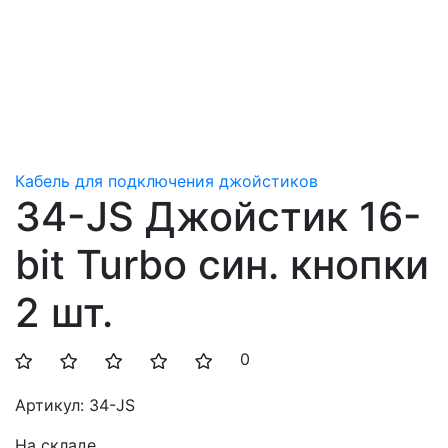
Кабель для подключения джойстиков
34-JS Джойстик 16-
bit Turbo син. кнопки
2 шт.
0
Артикул:
34-JS
На складе