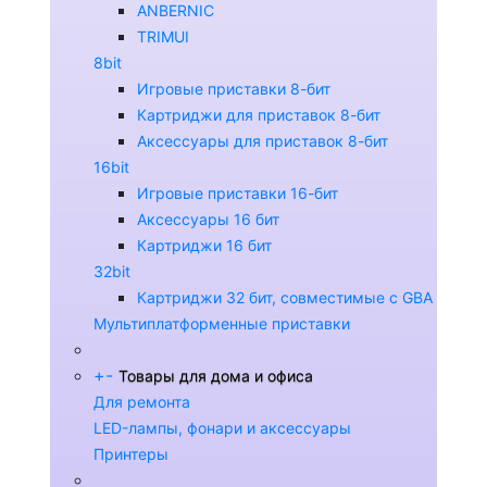
ANBERNIC
TRIMUI
8bit
Игровые приставки 8-бит
Картриджи для приставок 8-бит
Аксессуары для приставок 8-бит
16bit
Игровые приставки 16-бит
Аксессуары 16 бит
Картриджи 16 бит
32bit
Картриджи 32 бит, совместимые с GBA
Мультиплатформенные приставки
+
-
Товары для дома и офиса
Для ремонта
LED-лампы, фонари и аксессуары
Принтеры