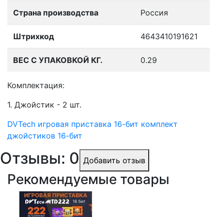
Страна производства
Россия
Штрихкод
4643410191621
ВЕС С УПАКОВКОЙ КГ.
0.29
Комплектация:
1. Джойстик - 2 шт.
DVTech
игровая приставка 16-бит
комплект
джойстиков 16-бит
Отзывы: 0
Добавить отзыв
Рекомендуемые товары