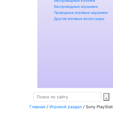
Беспроводные колонки
Беспроводные наушники
Проводные игровые наушники
Другие игровые аксессуары
_
Главная
/
Игровой раздел
/
Sony PlayStat