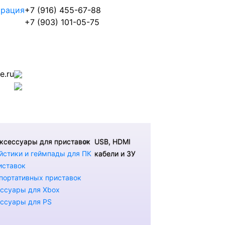
трация
+7 (916) 455-67-88
+7 (903) 101-05-75
.ru
ксессуары для приставок
USB, HDMI
стики и геймпады для ПК
кабели и ЗУ
иставок
портативных приставок
ссуары для Xbox
ссуары для PS