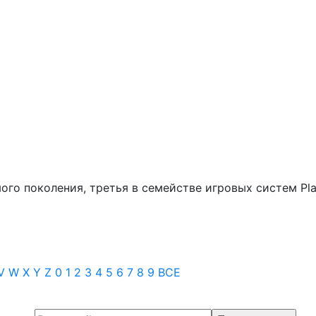
ого поколения, третья в семействе игровых систем PlaySt
V
W
X
Y
Z
0
1
2
3
4
5
6
7
8
9
ВСЕ