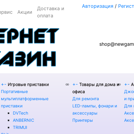
Авторизация
/
Регис
Доставка и
ервис
Акции
оплата
shop@newgame
+
-
+
-
+
-
Игровые приставки
Товары для дома и
А
Портативные
офиса
Джой
мультиплатформенные
Для ремонта
и пр
приставки
LED-лампы, фонари и
Для 
DVTech
аксессуары
Аксе
ANBERNIC
Принтеры
Аксе
TRIMUI