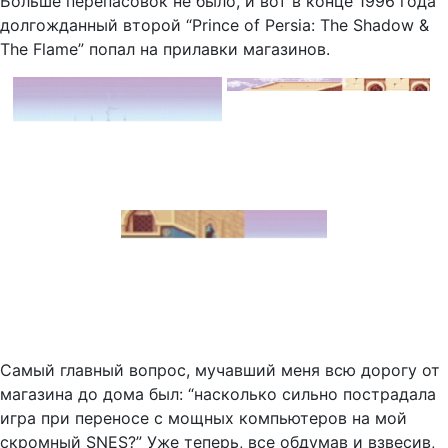
Больше перепасовок не было, и вот в конце 1996 года
долгожданный второй “Prince of Persia: The Shadow &
The Flame” попал на прилавки магазинов.
Самый главный вопрос, мучавший меня всю дорогу от
магазина до дома был: “насколько сильно пострадала
игра при переносе с мощных компьютеров на мой
скромный SNES?” Уже теперь, все обдумав и взвесив,