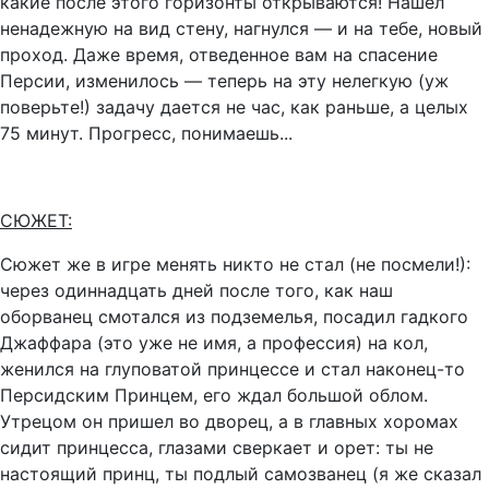
какие после этого горизонты открываются! Нашел
ненадежную на вид стену, нагнулся — и на тебе, новый
проход. Даже время, отведенное вам на спасение
Персии, изменилось — теперь на эту нелегкую (уж
поверьте!) задачу дается не час, как раньше, а целых
75 минут. Прогресс, понимаешь...
СЮЖЕТ:
Сюжет же в игре менять никто не стал (не посмели!):
через одиннадцать дней после того, как наш
оборванец смотался из подземелья, посадил гадкого
Джаффара (это уже не имя, а профессия) на кол,
женился на глуповатой принцессе и стал наконец-то
Персидским Принцем, его ждал большой облом.
Утрецом он пришел во дворец, а в главных хоромах
сидит принцесса, глазами сверкает и орет: ты не
настоящий принц, ты подлый самозванец (я же сказал