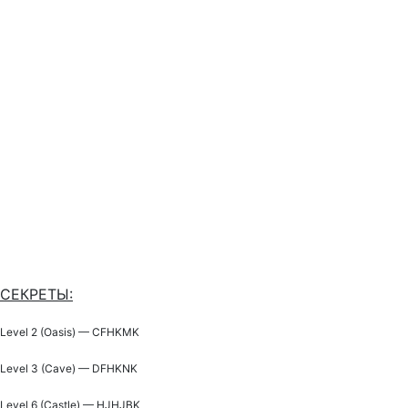
СЕКРЕТЫ:
Level 2 (Oasis) — CFHKMK
Level 3 (Cave) — DFHKNK
Level 6 (Castle) — HJHJBK