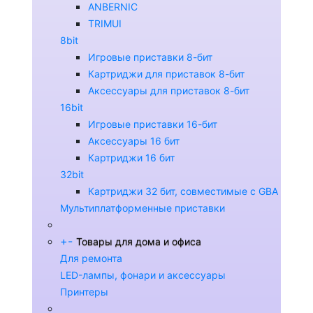
ANBERNIC
TRIMUI
8bit
Игровые приставки 8-бит
Картриджи для приставок 8-бит
Аксессуары для приставок 8-бит
16bit
Игровые приставки 16-бит
Аксессуары 16 бит
Картриджи 16 бит
32bit
Картриджи 32 бит, совместимые с GBA
Мультиплатформенные приставки
+
-
Товары для дома и офиса
Для ремонта
LED-лампы, фонари и аксессуары
Принтеры