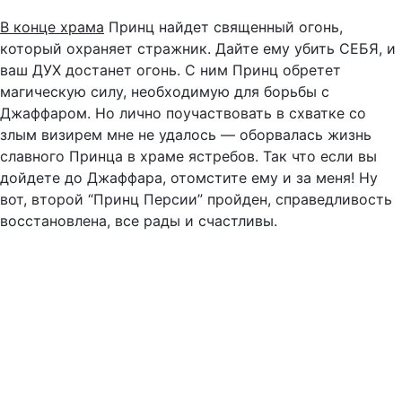
В конце храма
Принц найдет священный огонь,
который охраняет стражник. Дайте ему убить СЕБЯ, и
ваш ДУХ достанет огонь. С ним Принц обретет
магическую силу, необходимую для борьбы с
Джаффаром. Но лично поучаствовать в схватке со
злым визирем мне не удалось — оборвалась жизнь
славного Принца в храме ястребов. Так что если вы
дойдете до Джаффара, отомстите ему и за меня! Ну
вот, второй “Принц Персии” пройден, справедливость
восстановлена, все рады и счастливы.