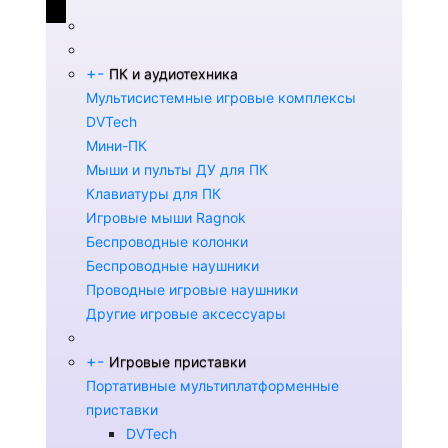
+
-
ПК и аудиотехника
Мультисистемные игровые комплексы
DVTech
Мини-ПК
Мыши и пульты ДУ для ПК
Клавиатуры для ПК
Игровые мыши Ragnok
Беспроводные колонки
Беспроводные наушники
Проводные игровые наушники
Другие игровые аксессуары
+
-
Игровые приставки
Портативные мультиплатформенные
приставки
DVTech