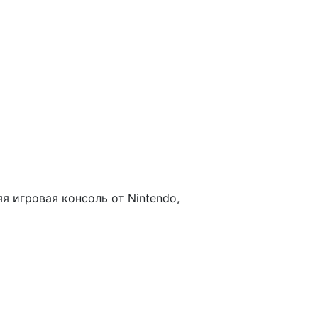
 игровая консоль от Nintendo,