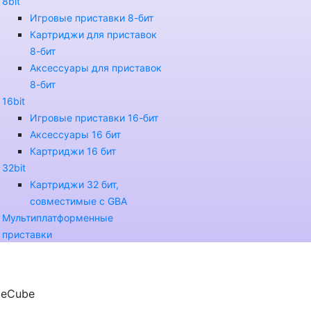
8bit
Игровые приставки 8-бит
Картриджи для приставок
8-бит
Аксессуары для приставок
8-бит
16bit
Игровые приставки 16-бит
Аксессуары 16 бит
Картриджи 16 бит
32bit
Картриджи 32 бит,
совместимые с GBA
Мультиплатформенные
приставки
meCube