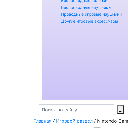
Беспроводные колонки
Беспроводные наушники
Проводные игровые наушники
Другие игровые аксессуары
_
Главная
/
Игровой раздел
/
Nintendo Ga