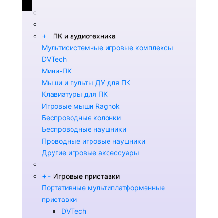
+
-
ПК и аудиотехника
Мультисистемные игровые комплексы
DVTech
Мини-ПК
Мыши и пульты ДУ для ПК
Клавиатуры для ПК
Игровые мыши Ragnok
Беспроводные колонки
Беспроводные наушники
Проводные игровые наушники
Другие игровые аксессуары
+
-
Игровые приставки
Портативные мультиплатформенные
приставки
DVTech