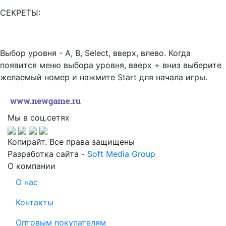
СЕКРЕТЫ:
Выбор уровня - А,
B
,
Select
, вверх, влево. Когда
появится меню выбора уровня, вверх + вниз выберите
желаемый номер и нажмите Start для начала игры.
Мы в соц.сетях
Копирайт. Все права защищены
Разработка сайта -
Soft Media Group
О компании
О нас
Контакты
Оптовым покупателям