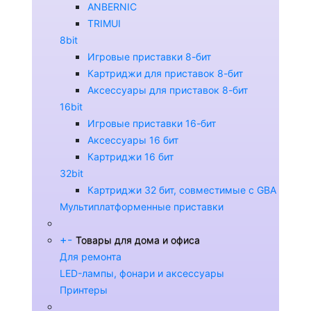
ANBERNIC
TRIMUI
8bit
Игровые приставки 8-бит
Картриджи для приставок 8-бит
Аксессуары для приставок 8-бит
16bit
Игровые приставки 16-бит
Аксессуары 16 бит
Картриджи 16 бит
32bit
Картриджи 32 бит, совместимые с GBA
Мультиплатформенные приставки
+
-
Товары для дома и офиса
Для ремонта
LED-лампы, фонари и аксессуары
Принтеры