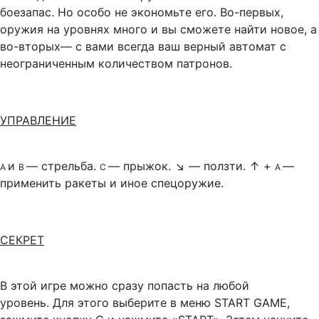
боезапас. Но особо не экономьте его. Во-первых,
оружия на уровнях много и вы сможете найти новое, а
во-вторых— с вами всегда ваш верный автомат с
неограниченным количеством патронов.
УПРАВЛЕНИЕ
и
— стрельба.
— прыжок.
↘
— ползти.
↑
+
—
А
В
С
А
применить ракеты и иное спецоружие.
СЕКРЕТ
В этой игре можно сразу попасть
на любой
уровень.
Для этого выберите в меню START GAME,