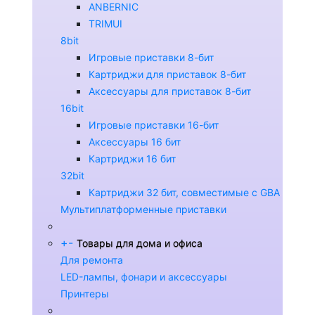
ANBERNIC
TRIMUI
8bit
Игровые приставки 8-бит
Картриджи для приставок 8-бит
Аксессуары для приставок 8-бит
16bit
Игровые приставки 16-бит
Аксессуары 16 бит
Картриджи 16 бит
32bit
Картриджи 32 бит, совместимые с GBA
Мультиплатформенные приставки
+
-
Товары для дома и офиса
Для ремонта
LED-лампы, фонари и аксессуары
Принтеры