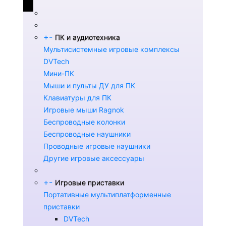
+
-
ПК и аудиотехника
Мультисистемные игровые комплексы
DVTech
Мини-ПК
Мыши и пульты ДУ для ПК
Клавиатуры для ПК
Игровые мыши Ragnok
Беспроводные колонки
Беспроводные наушники
Проводные игровые наушники
Другие игровые аксессуары
+
-
Игровые приставки
Портативные мультиплатформенные
приставки
DVTech