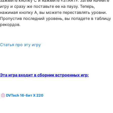
зажмите кнопку С и нажмите «START». Затем начните
игру и сразу же поставьте ее на паузу. Теперь,
нажимая кнопку А, вы можете переставлять уровни.
Пропустив последний уровень, вы попадете в таблицу
рекордов.
Статья про эту игру
Эта игра входит в сборник встроенных игр:
DVTech 16-бит X 220