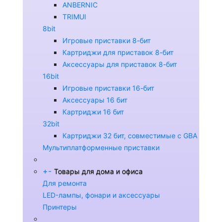
ANBERNIC
TRIMUI
8bit
Игровые приставки 8-бит
Картриджи для приставок 8-бит
Аксессуары для приставок 8-бит
16bit
Игровые приставки 16-бит
Аксессуары 16 бит
Картриджи 16 бит
32bit
Картриджи 32 бит, совместимые с GBA
Мультиплатформенные приставки
+
-
Товары для дома и офиса
Для ремонта
LED-лампы, фонари и аксессуары
Принтеры