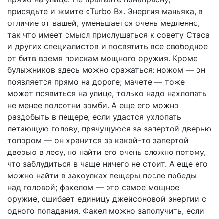
присядьте и жмите «Turbo В». Энергия маньяка, в
отличие от вашей, уменьшается очень медленно,
так что имеет смысл прислушаться к совету Стаса
и других специалистов и посвятить все свободное
от битв время поискам мощного оружия. Кроме
булыжников здесь можно сражаться: ножом — он
появляется прямо на дороге; мачете — тоже
может появиться на улице, только надо нахлопать
не менее полсотни зомби. А еще его можно
раздобыть в пещере, если удастся ухлопать
летающую голову, прячущуюся за запертой дверью
топором — он хранится за какой-то запертой
дверью в лесу, но найти его очень сложно потому,
что заблудиться в чаще ничего не стоит. А еще его
можно найти в закоулках пещеры после победы
над головой; факелом — это самое мощное
оружие, сшибает единицу джейсоновой энергии с
одного попадания. Факел можно заполучить, если