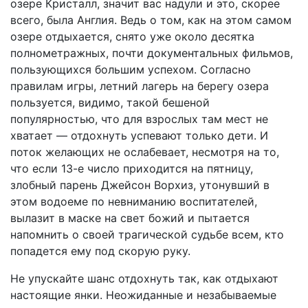
озере Кристалл, значит вас надули и это, скорее
всего, была Англия. Ведь о том, как на этом самом
озере отдыхается, снято уже около десятка
полнометражных, почти документальных фильмов,
пользующихся большим успехом. Согласно
правилам игры, летний лагерь на берегу озера
пользуется, видимо, такой бешеной
популярностью, что для взрослых там мест не
хватает — отдохнуть успевают только дети. И
поток желающих не ослабевает, несмотря на то,
что если 13-е число приходится на пятницу,
злобный парень Джейсон Ворхиз, утонувший в
этом водоеме по невниманию воспитателей,
вылазит в маске на свет божий и пытается
напомнить о своей трагической судьбе всем, кто
попадется ему под скорую руку.
Не упускайте шанс отдохнуть так, как отдыхают
настоящие янки. Неожиданные и незабываемые