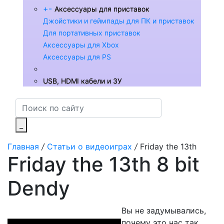
+
-
Аксессуары для приставок
Джойстики и геймпады для ПК и приставок
Для портативных приставок
Аксессуары для Xbox
Аксессуары для PS
USB, HDMI кабели и ЗУ
_
Главная
/
Статьи о видеоиграх
/
Friday the 13th
Friday the 13th 8 bit
Dendy
Вы не задумывались,
почему это нас так