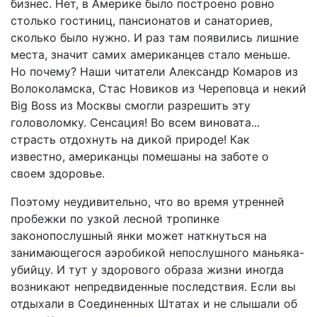
бизнес. Нет, в Америке было построено ровно
столько гостиниц, пансионатов и санаториев,
сколько было нужно. И раз там появились лишние
места, значит самих американцев стало меньше.
Но почему? Наши читатели Александр Комаров из
Волоколамска, Стас Новиков из Череповца и некий
Big Boss из Москвы смогли разрешить эту
головоломку. Сенсация! Во всем виновата...
страсть отдохнуть на дикой природе! Как
известно, американцы помешаны на заботе о
своем здоровье.
Поэтому неудивительно, что во время утренней
пробежки по узкой лесной тропинке
законопослушный янки может наткнуться на
занимающегося аэробикой непослушного маньяка-
убийцу. И тут у здорового образа жизни иногда
возникают непредвиденные последствия. Если вы
отдыхали в Соединенных Штатах и не слышали об