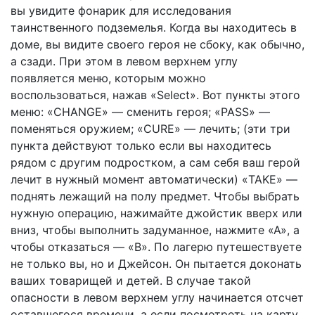
вы увидите фонарик для исследования
таинственного подземелья. Когда вы находитесь в
доме, вы видите своего героя не сбоку, как обычно,
а сзади. При этом в левом верхнем углу
появляется меню, которым можно
воспользоваться, нажав «Select». Вот пункты этого
меню: «CHANGE» — сменить героя; «PASS» —
поменяться оружием; «CURE» — лечить; (эти три
пункта действуют только если вы находитесь
рядом с другим подростком, а сам себя ваш герой
лечит в нужный момент автоматически) «TAKE» —
поднять лежащий на полу предмет. Чтобы выбрать
нужную операцию, нажимайте джойстик вверх или
вниз, чтобы выполнить задуманное, нажмите «А», а
чтобы отказаться — «В». По лагерю путешествуете
не только вы, но и Джейсон. Он пытается доконать
ваших товарищей и детей. В случае такой
опасности в левом верхнем углу начинается отсчет
оставшегося времени, а если посмотреть на карту