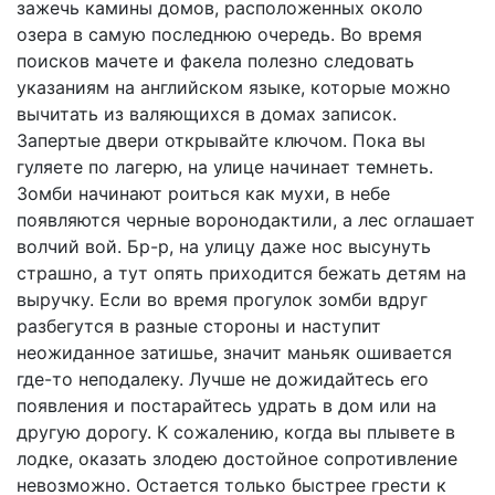
зажечь камины домов, расположенных около
озера в самую последнюю очередь. Во время
поисков мачете и факела полезно следовать
указаниям на английском языке, которые можно
вычитать из валяющихся в домах записок.
Запертые двери открывайте ключом. Пока вы
гуляете по лагерю, на улице начинает темнеть.
Зомби начинают роиться как мухи, в небе
появляются черные воронодактили, а лес оглашает
волчий вой. Бр-р, на улицу даже нос высунуть
страшно, а тут опять приходится бежать детям на
выручку. Если во время прогулок зомби вдруг
разбегутся в разные стороны и наступит
неожиданное затишье, значит маньяк ошивается
где-то неподалеку. Лучше не дожидайтесь его
появления и постарайтесь удрать в дом или на
другую дорогу. К сожалению, когда вы плывете в
лодке, оказать злодею достойное сопротивление
невозможно. Остается только быстрее грести к