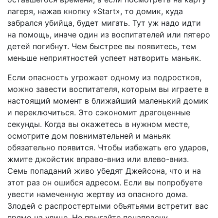
лагеря, нажав кнопку «Start», то домик, куда
забрался убийца, будет мигать. Тут уж надо идти
на помощь, иначе один из воспитателей или пятеро
детей погибнут. Чем быстрее вы появитесь, тем
меньше неприятностей успеет натворить маньяк.
Если опасность угрожает одному из подростков,
можно завести воспитателя, которым вы играете в
настоящий момент в ближайший маленький домик
и переключиться. Это сэкономит драгоценные
секунды. Когда вы окажетесь в нужном месте,
осмотрите дом повнимательней и маньяк
обязательно появится. Чтобы избежать его ударов,
жмите джойстик вправо-вниз или влево-вниз.
Семь попаданий живо убедят Джейсона, что и на
этот раз он ошибся адресом. Если вы попробуете
увести намеченную жертву из опасного дома.
Злодей с распростертыми объятьями встретит вас
прямо на улице. Не прыгайте понапрасну,