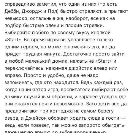
справедливо заметил, что одни из них (то есть
Дебби, Джордж и Пол) быстро стреляют, а прыгают
невысоко, остальные же, наоборот, все как на
подбор быстрые олени и плохие стрелки.
Выбирайте любого по своему вкусу кнопкой
«Start». Во время игры вы управляете только
одним героем, но можете поменять его, когда
придет трудная минута. Достаточно просто зайти
в любой маленький домик, нажать на «Start» и
переключайтесь, нажимая джойстик влево или
вправо. Просто и удобно, даже не надо
запоминать, где кто находится. Ведь каждый раз,
когда начинается игра, воспитатели выбирают себе
домики случайным образом, и заранее угадать где
они окажутся почти невозможно. Зато дети всегда
предпочитают три коттеджа на самом берегу
озера, и Джейсон обожает ходить сюда в гости —
ведь, если повезет, так можно запросто обыграть
даже целую армию до зубов вооруженных