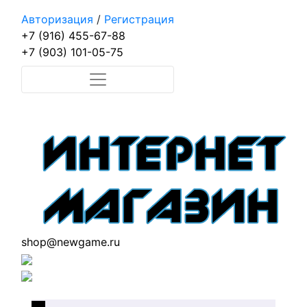
Авторизация
/
Регистрация
+7 (916) 455-67-88
+7 (903) 101-05-75
shop@newgame.ru