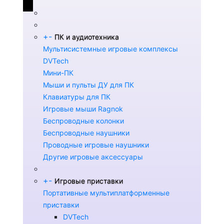
+
-
ПК и аудиотехника
Мультисистемные игровые комплексы
DVTech
Мини-ПК
Мыши и пульты ДУ для ПК
Клавиатуры для ПК
Игровые мыши Ragnok
Беспроводные колонки
Беспроводные наушники
Проводные игровые наушники
Другие игровые аксессуары
+
-
Игровые приставки
Портативные мультиплатформенные
приставки
DVTech