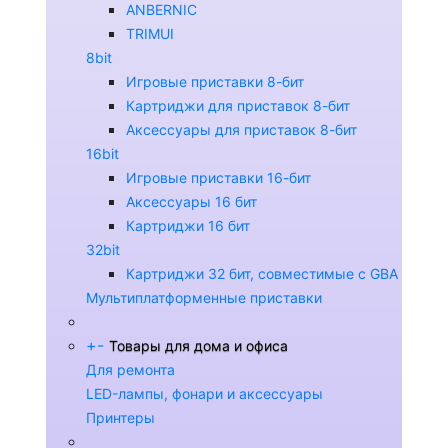
ANBERNIC
TRIMUI
8bit
Игровые приставки 8-бит
Картриджи для приставок 8-бит
Аксессуары для приставок 8-бит
16bit
Игровые приставки 16-бит
Аксессуары 16 бит
Картриджи 16 бит
32bit
Картриджи 32 бит, совместимые с GBA
Мультиплатформенные приставки
+
-
Товары для дома и офиса
Для ремонта
LED-лампы, фонари и аксессуары
Принтеры