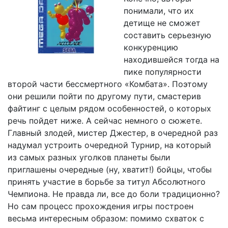
понимали, что их
детище не сможет
составить серьезную
конкуренцию
находившейся тогда на
пике популярности
второй части бессмертного «Комбата». Поэтому
они решили пойти по другому пути, смастерив
файтинг с целым рядом особенностей, о которых
речь пойдет ниже. А сейчас немного о сюжете.
Главный злодей, мистер Джестер, в очередной раз
надумал устроить очередной Турнир, на который
из самых разных уголков планеты были
приглашены очередные (ну, хватит!) бойцы, чтобы
принять участие в борьбе за титул Абсолютного
Чемпиона. Не правда ли, все до боли традиционно?
Но сам процесс прохождения игры построен
весьма интересным образом: помимо схваток с