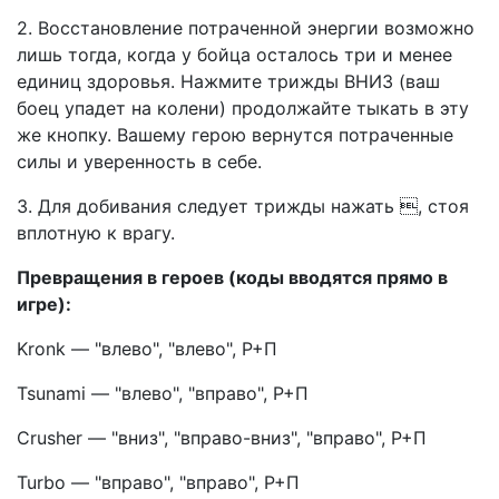
2. Восстановление потраченной энергии возможно
лишь тогда, когда у бойца осталось три и менее
единиц здоровья. Нажмите трижды ВНИЗ (ваш
боец упадет на колени) продолжайте тыкать в эту
же кнопку. Вашему герою вернутся потраченные
силы и уверенность в себе.
3. Для добивания следует трижды нажать , стоя
вплотную к врагу.
Превращения в героев (коды вводятся прямо в
игре):
Kronk — "влево", "влево", Р+П
Tsunami — "влево", "вправо", Р+П
Crusher — "вниз", "вправо-вниз", "вправо", Р+П
Turbo — "вправо", "вправо", Р+П