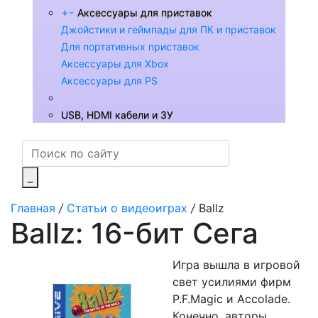
+
-
Аксессуары для приставок
Джойстики и геймпады для ПК и приставок
Для портативных приставок
Аксессуары для Xbox
Аксессуары для PS
USB, HDMI кабели и ЗУ
_
Главная
/
Статьи о видеоиграх
/
Ballz
Ballz: 16-бит Сега
Игра вышла в игровой
свет усилиями фирм
P.F.Magic и Accolade.
Конечно, авторы