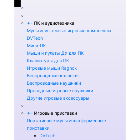
+
-
ПК и аудиотехника
Мультисистемные игровые комплексы
DVTech
Мини-ПК
Мыши и пульты ДУ для ПК
Клавиатуры для ПК
Игровые мыши Ragnok
Беспроводные колонки
Беспроводные наушники
Проводные игровые наушники
Другие игровые аксессуары
+
-
Игровые приставки
Портативные мультиплатформенные
приставки
DVTech