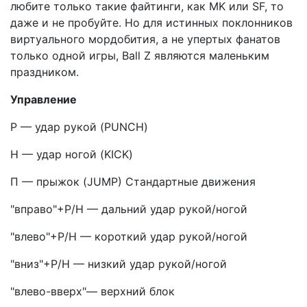
любите только такие файтинги, как MK или SF, то
даже и не пробуйте. Но для истинных поклонников
виртуального мордобития, а не упертых фанатов
только одной игры, Ball Z являются маленьким
праздником.
Управление
Р — удар рукой (PUNCH)
Н — удар ногой (KICK)
П — прыжок (JUMP) Стандартные движения
"вправо"+Р/Н — дальний удар рукой/ногой
"влево"+Р/Н — короткий удар рукой/ногой
"вниз"+Р/Н — низкий удар рукой/ногой
"влево-вверх"— верхний блок