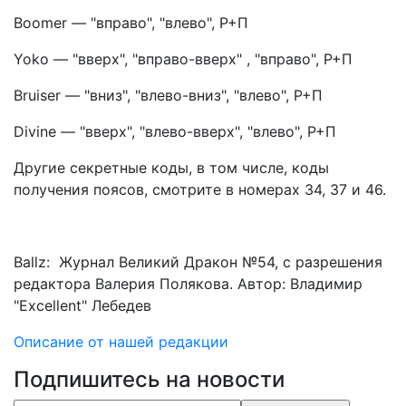
Boomer — "вправо", "влево", Р+П
Yoko — "вверх", "вправо-вверх" , "вправо", Р+П
Bruiser — "вниз", "влево-вниз", "влево", Р+П
Divine — "вверх", "влево-вверх", "влево", Р+П
Другие секретные коды, в том числе, коды
получения поясов, смотрите в номерах 34, 37 и 46.
Ballz: Журнал Великий Дракон №54, с разрешения
редактора Валерия Полякова. Автор: Владимир
"Excellent" Лебедев
Описание от нашей редакции
Подпишитесь на новости