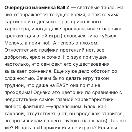
Очередная изюминка Ball Z
— световые табло. На
них отображается текущее время, а также уйма
картинок и отдельных фраз прикольного
характера, иногда даже проскальзывает парочка
крепких (для этой игры) словечек типа «убью».
Мелочь, а приятно!.. А теперь о плохом.
Относительно графики претензий нет, все
добротно, ярко и сочно. Но звук приглушен
настолько, что сам факт его существования
вызывает сомнения. Еще хуже дело обстоит со
сложностью. Зачем было делать игру такой
трудной, что даже на EASY она почти не
проходима! Однако это цветочки по сравнению с
недостатками самой главной характеристики
любого файтинга —управлением. Блок, как
таковой, отсутствует (нет, он вроде как ставится,
но противникам на него глубоко наплевать). Так что
же? Играть в «Шарики» или не играть? Если вы