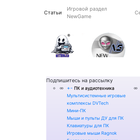
Игровой раздел
(current)
Статьи
С
NewGame
Подпишитесь на рассылку
+
-
ПК и аудиотехника
Мультисистемные игровые
комплексы DVTech
Мини-ПК
Мыши и пульты ДУ для ПК
Клавиатуры для ПК
Игровые мыши Ragnok