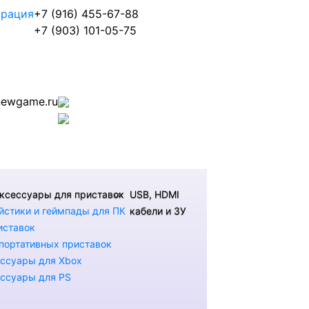
трация
+7 (916) 455-67-88
+7 (903) 101-05-75
ewgame.ru
ксессуары для приставок
USB, HDMI
стики и геймпады для ПК
кабели и ЗУ
иставок
портативных приставок
ссуары для Xbox
ссуары для PS