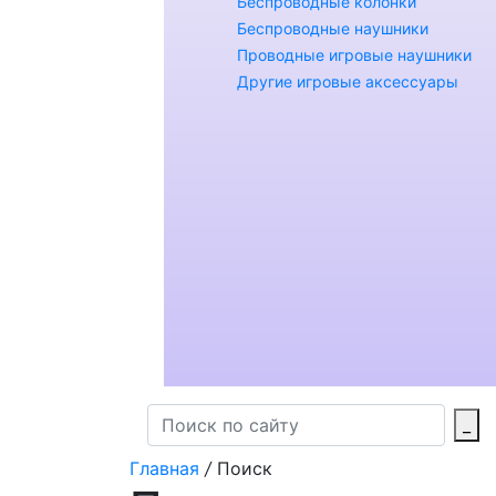
Беспроводные колонки
Беспроводные наушники
Проводные игровые наушники
Другие игровые аксессуары
_
Главная
/
Поиск