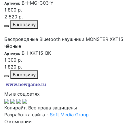
BH-MG-C03-Y
Артикул:
1 800 р.
2 520 р.
В корзину
Беспроводные Bluetooth наушники MONSTER XKT15
чёрные
BH-XKT15-BK
Артикул:
1 300 р.
1 820 р.
В корзину
Мы в соц.сетях
Копирайт. Все права защищены
Разработка сайта -
Soft Media Group
О компании