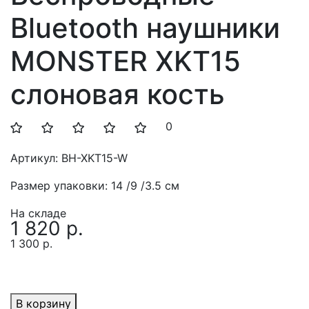
Bluetooth наушники
MONSTER XKT15
слоновая кость
0
Артикул:
BH-XKT15-W
Размер упаковки:
14 /9 /3.5 см
На складе
1 820 р.
1 300 р.
В корзину