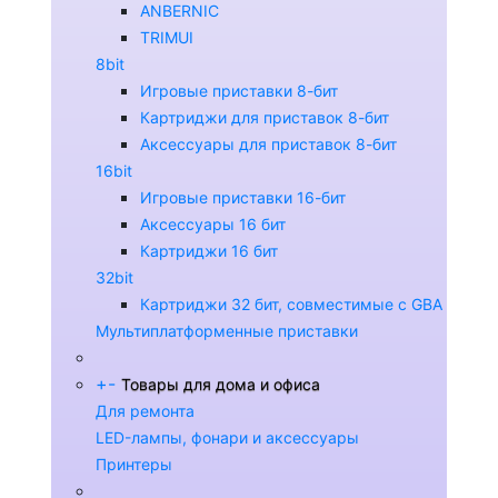
ANBERNIC
TRIMUI
8bit
Игровые приставки 8-бит
Картриджи для приставок 8-бит
Аксессуары для приставок 8-бит
16bit
Игровые приставки 16-бит
Аксессуары 16 бит
Картриджи 16 бит
32bit
Картриджи 32 бит, совместимые с GBA
Мультиплатформенные приставки
+
-
Товары для дома и офиса
Для ремонта
LED-лампы, фонари и аксессуары
Принтеры