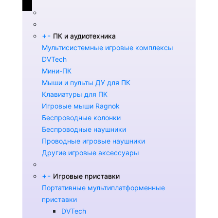
+
-
ПК и аудиотехника
Мультисистемные игровые комплексы
DVTech
Мини-ПК
Мыши и пульты ДУ для ПК
Клавиатуры для ПК
Игровые мыши Ragnok
Беспроводные колонки
Беспроводные наушники
Проводные игровые наушники
Другие игровые аксессуары
+
-
Игровые приставки
Портативные мультиплатформенные
приставки
DVTech