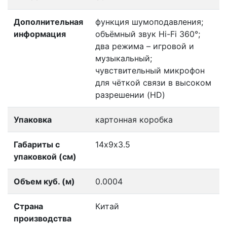
Дополнительная
функция шумоподавления;
информация
объёмный звук Hi-Fi 360°;
два режима – игровой и
музыкальный;
чувствительный микрофон
для чёткой связи в высоком
разрешении (HD)
Упаковка
картонная коробка
Габариты с
14х9х3.5
упаковкой (см)
Объем куб. (м)
0.0004
Страна
Китай
производства