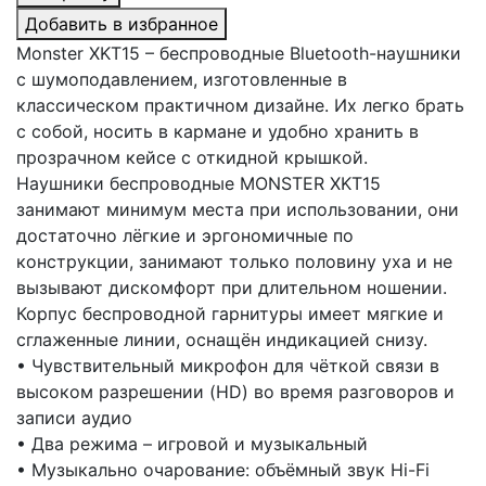
Добавить в избранное
Monster XKT15 – беспроводные Bluetooth-наушники
с шумоподавлением, изготовленные в
классическом практичном дизайне. Их легко брать
с собой, носить в кармане и удобно хранить в
прозрачном кейсе с откидной крышкой.
Наушники беспроводные MONSTER XKT15
занимают минимум места при использовании, они
достаточно лёгкие и эргономичные по
конструкции, занимают только половину уха и не
вызывают дискомфорт при длительном ношении.
Корпус беспроводной гарнитуры имеет мягкие и
сглаженные линии, оснащён индикацией снизу.
• Чувствительный микрофон для чёткой связи в
высоком разрешении (HD) во время разговоров и
записи аудио
• Два режима – игровой и музыкальный
• Музыкально очарование: объёмный звук Hi-Fi