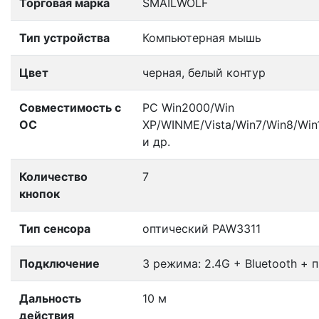
Торговая марка
SMAILWOLF
Тип устройства
Компьютерная мышь
Цвет
черная, белый контур
Совместимость с
PC Win2000/Win
ОС
XP/WINME/Vista/Win7/Win8/Win1
и др.
Количество
7
кнопок
Тип сенсора
оптический PAW3311
Подключение
3 режима: 2.4G + Bluetooth +
Дальность
10 м
действия