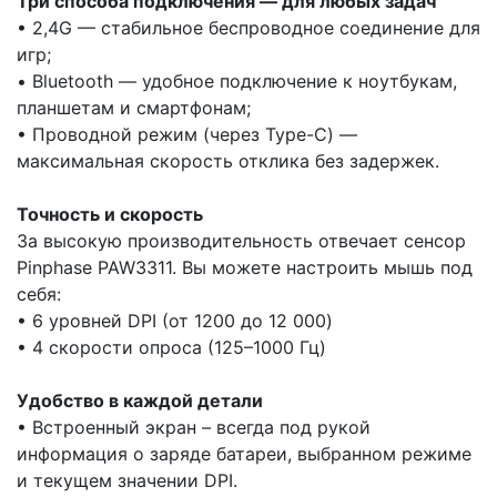
Три способа подключения — для любых задач
• 2,4G — стабильное беспроводное соединение для
игр;
• Bluetooth — удобное подключение к ноутбукам,
планшетам и смартфонам;
• Проводной режим (через Type-C) —
максимальная скорость отклика без задержек.
Точность и скорость
За высокую производительность отвечает сенсор
Pinphase PAW3311. Вы можете настроить мышь под
себя:
• 6 уровней DPI (от 1200 до 12 000)
• 4 скорости опроса (125–1000 Гц)
Удобство в каждой детали
• Встроенный экран – всегда под рукой
информация о заряде батареи, выбранном режиме
и текущем значении DPI.