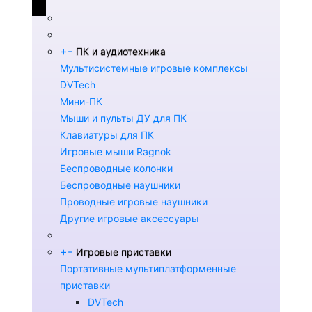
+
-
ПК и аудиотехника
Мультисистемные игровые комплексы
DVTech
Мини-ПК
Мыши и пульты ДУ для ПК
Клавиатуры для ПК
Игровые мыши Ragnok
Беспроводные колонки
Беспроводные наушники
Проводные игровые наушники
Другие игровые аксессуары
+
-
Игровые приставки
Портативные мультиплатформенные
приставки
DVTech