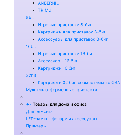
ANBERNIC
TRIMUI
8bit
Игровые приставки 8-бит
Картриджи для приставок 8-бит
Аксессуары для приставок 8-бит
16bit
Игровые приставки 16-бит
Аксессуары 16 бит
Картриджи 16 бит
32bit
Картриджи 32 бит, совместимые с GBA
Мультиплатформенные приставки
+
-
Товары для дома и офиса
Для ремонта
LED-лампы, фонари и аксессуары
Принтеры