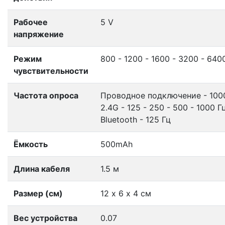
Рабочее
5 V
напряжение
Режим
800 - 1200 - 1600 - 3200 - 640
чувствительности
Частота опроса
Проводное подключение - 100
2.4G - 125 - 250 - 500 - 1000 
Bluetooth - 125 Гц
Ёмкость
500mAh
Длина кабеля
1.5 м
Размер (см)
12 х 6 х 4 см
Вес устройства
0.07