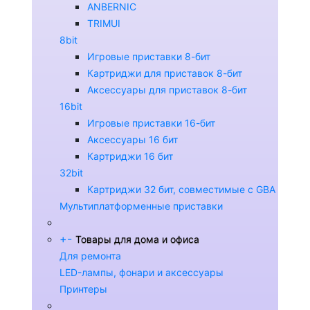
ANBERNIC
TRIMUI
8bit
Игровые приставки 8-бит
Картриджи для приставок 8-бит
Аксессуары для приставок 8-бит
16bit
Игровые приставки 16-бит
Аксессуары 16 бит
Картриджи 16 бит
32bit
Картриджи 32 бит, совместимые с GBA
Мультиплатформенные приставки
+
-
Товары для дома и офиса
Для ремонта
LED-лампы, фонари и аксессуары
Принтеры