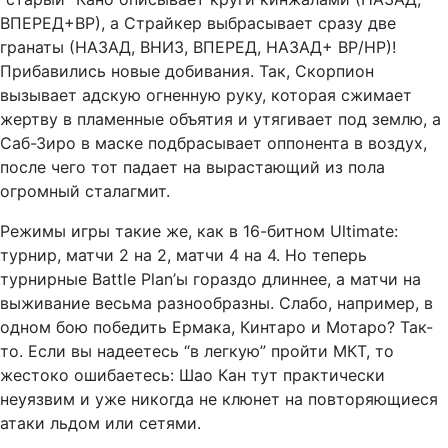
ВПЕРЕД+ВР), а Страйкер выбрасывает сразу две
гранаты (НАЗАД, ВНИЗ, ВПЕРЕД, НАЗАД+ ВР/НР)!
Прибавились новые добивания. Так, Скорпион
вызывает адскую огненную руку, которая сжимает
жертву в пламенные объятия и утягивает под землю, а
Саб-Зиро в маске подбрасывает оппонента в воздух,
после чего тот падает на вырастающий из пола
огромный сталагмит.
Режимы игры такие же, как в 16-битном Ultimate:
турнир, матчи 2 на 2, матчи 4 на 4. Но теперь
турнирные Battle Plan’ы гораздо длиннее, а матчи на
выживание весьма разнообразны. Слабо, например, в
одном бою победить Ермака, Кинтаро и Мотаро? Так-
то. Если вы надеетесь “в легкую” пройти МКТ, то
жестоко ошибаетесь: Шао Кан тут практически
неуязвим и уже никогда не клюнет на повторяющиеся
атаки льдом или сетями.