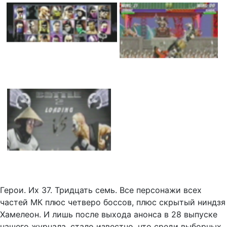
Герои. Их 37. Тридцать семь. Все персонажи всех
частей МК плюс четверо боссов, плюс скрытый ниндзя
Хамелеон. И лишь после выхода анонса в 28 выпуске
нашего журнала, стало известно, что среди выборных