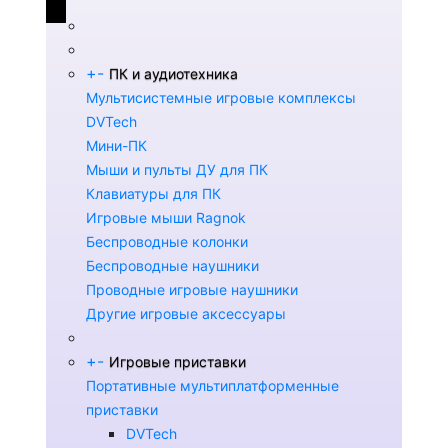
+
-
ПК и аудиотехника
Мультисистемные игровые комплексы
DVTech
Мини-ПК
Мыши и пульты ДУ для ПК
Клавиатуры для ПК
Игровые мыши Ragnok
Беспроводные колонки
Беспроводные наушники
Проводные игровые наушники
Другие игровые аксессуары
+
-
Игровые приставки
Портативные мультиплатформенные
приставки
DVTech