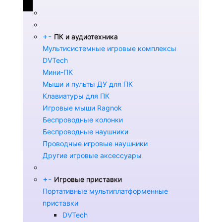
+
-
ПК и аудиотехника
Мультисистемные игровые комплексы
DVTech
Мини-ПК
Мыши и пульты ДУ для ПК
Клавиатуры для ПК
Игровые мыши Ragnok
Беспроводные колонки
Беспроводные наушники
Проводные игровые наушники
Другие игровые аксессуары
+
-
Игровые приставки
Портативные мультиплатформенные
приставки
DVTech