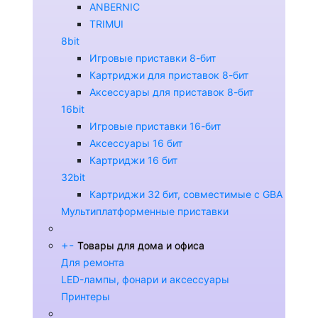
ANBERNIC
TRIMUI
8bit
Игровые приставки 8-бит
Картриджи для приставок 8-бит
Аксессуары для приставок 8-бит
16bit
Игровые приставки 16-бит
Аксессуары 16 бит
Картриджи 16 бит
32bit
Картриджи 32 бит, совместимые с GBA
Мультиплатформенные приставки
+
-
Товары для дома и офиса
Для ремонта
LED-лампы, фонари и аксессуары
Принтеры