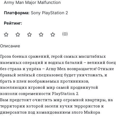
Army Man Major Malfunction
Платформа:
Sony PlayStation 2
Рейтинг:
(0)
Описание
Гроза боевых сражений, герой самых масштабных
наземных операций и водных баталий – великий боец
без страха и упрёка – Army Men возвращается! Отныне
бравый зелёный спецназовец будет уничтожать, и
брать в плен воображаемых противников,
населяющих игровой мир самой продвинутой
консоли современности PlayStation 2.
Вам предстоит очистить мир огромной квартиры, на
территории которой засели кучки террористов и
диверсантов под командованием злого Майора