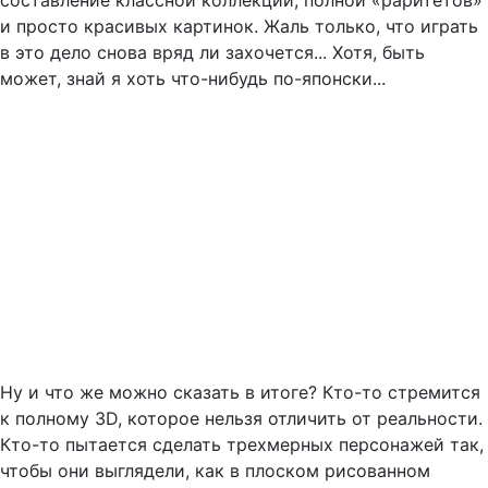
составление классной коллекции, полной «раритетов»
и просто красивых картинок. Жаль только, что играть
в это дело снова вряд ли захочется... Хотя, быть
может, знай я хоть что-нибудь по-японски...
Ну и что же можно сказать в итоге? Кто-то стремится
к полному 3D, которое нельзя отличить от реальности.
Кто-то пытается сделать трехмерных персонажей так,
чтобы они выглядели, как в плоском рисованном