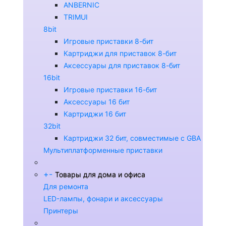
ANBERNIC
TRIMUI
8bit
Игровые приставки 8-бит
Картриджи для приставок 8-бит
Аксессуары для приставок 8-бит
16bit
Игровые приставки 16-бит
Аксессуары 16 бит
Картриджи 16 бит
32bit
Картриджи 32 бит, совместимые с GBA
Мультиплатформенные приставки
+
-
Товары для дома и офиса
Для ремонта
LED-лампы, фонари и аксессуары
Принтеры