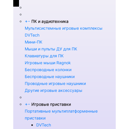
+
-
ПК и аудиотехника
Мультисистемные игровые комплексы
DVTech
Мини-ПК
Мыши и пульты ДУ для ПК
Клавиатуры для ПК
Игровые мыши Ragnok
Беспроводные колонки
Беспроводные наушники
Проводные игровые наушники
Другие игровые аксессуары
+
-
Игровые приставки
Портативные мультиплатформенные
приставки
DVTech