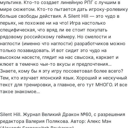
мультике. Кто-то создает линейную РПГ с лучшим в
мире сюжетом. Кто-то пытается дать игроку-ролевику
больше свободы действия. А Silent Hill — это чудо в
перьях, не похожее ни на что! Игра настолько
специфическая, что вряд ли ее стоит покупать
рядовому российскому геймеру. Но смелости и
наглости (именно что наглости) разработчиков можно
только позавидовать. И вот сидит это чудо на
высоком насесте, глядит на нас свысока, каркает и
клюет в темечко чьи-то вкусы и предпочтения...
Знаете, кому бы я эту игру посоветовал более всего?
Тем, кто изучает японский язык. Хороший и нескучный
текст для тренировки, а главное, его тут МНОГО. И все
такое знакомое...
Silent Hill. Журнал Великий Дракон №60, с разрешения
редактора Валерия Полякова. Автор: Алекс Мэн