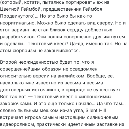
(который, кстати, пытались портировать аж на
Цветной Геймбой, предшественник Геймбоя
Продвинутого)... Но это было бы как-то
неоригинально. Можно было сделать вид сверху. Но и
этот вариант не стал близок сердцу доблестных
разработчиков. Они пошли совершенно другим путем
и сделали... текстовый квест! Да-да, именно так. Но на
этом сюрпризы не заканчиваются.
Второй неожиданностью будет то, что я
совершеннейшим образом не осведомлен
относительно версии на английском. Вообще, ее,
насколько мне известно из весьма и весьма
достоверных источников, в природе не существует.
Вот так вот — текстовый квест с «иппонскими»
закорючками. И это еще только начало... Да что там...
словно пыльным мешком из-за угла, Silent Hill
встречает игрока самым настоящим силиконовым
видеороликом, практически идентичным заставке из