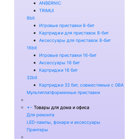
ANBERNIC
TRIMUI
8bit
Игровые приставки 8-бит
Картриджи для приставок 8-бит
Аксессуары для приставок 8-бит
16bit
Игровые приставки 16-бит
Аксессуары 16 бит
Картриджи 16 бит
32bit
Картриджи 32 бит, совместимые с GBA
Мультиплатформенные приставки
+
-
Товары для дома и офиса
Для ремонта
LED-лампы, фонари и аксессуары
Принтеры