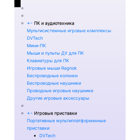
+
-
ПК и аудиотехника
Мультисистемные игровые комплексы
DVTech
Мини-ПК
Мыши и пульты ДУ для ПК
Клавиатуры для ПК
Игровые мыши Ragnok
Беспроводные колонки
Беспроводные наушники
Проводные игровые наушники
Другие игровые аксессуары
+
-
Игровые приставки
Портативные мультиплатформенные
приставки
DVTech