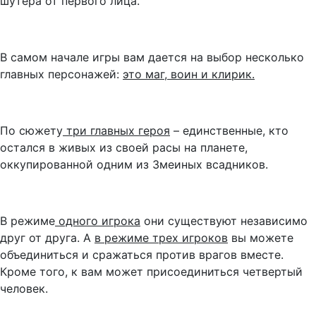
шутера от первого лица.
В самом начале игры вам дается на выбор несколько
главных персонажей:
это маг, воин и клирик.
По сюжету
три главных героя
– единственные, кто
остался в живых из своей расы на планете,
оккупированной одним из Змеиных всадников.
В режиме
одного игрока
они существуют независимо
друг от друга. А
в режиме трех игроков
вы можете
объединиться и сражаться против врагов вместе.
Кроме того, к вам может присоединиться четвертый
человек.