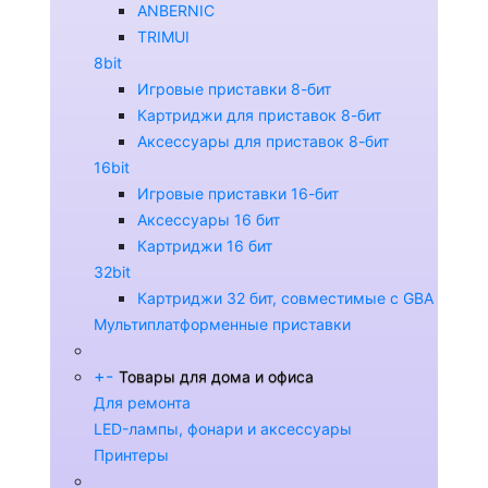
ANBERNIC
TRIMUI
8bit
Игровые приставки 8-бит
Картриджи для приставок 8-бит
Аксессуары для приставок 8-бит
16bit
Игровые приставки 16-бит
Аксессуары 16 бит
Картриджи 16 бит
32bit
Картриджи 32 бит, совместимые с GBA
Мультиплатформенные приставки
+
-
Товары для дома и офиса
Для ремонта
LED-лампы, фонари и аксессуары
Принтеры