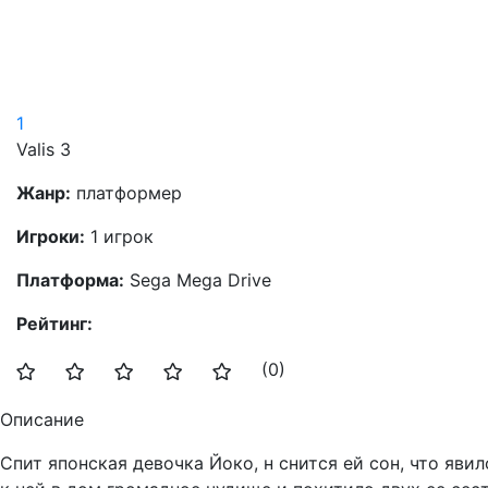
1
Valis 3
Жанр:
платформер
Игроки:
1 игрок
Платформа:
Sega Mega Drive
Рейтинг:
(0)
Описание
Cпит японская девочка Йоко, н снится ей сон, что явил