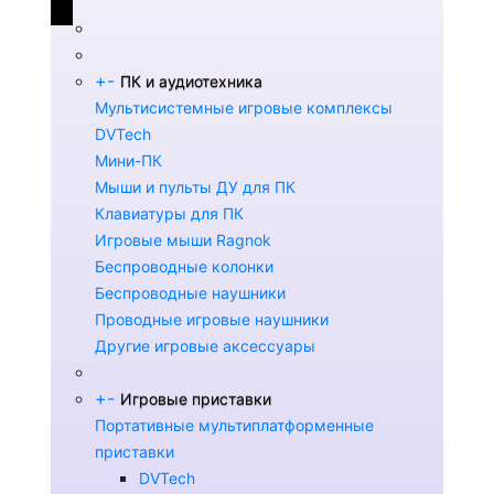
+
-
ПК и аудиотехника
Мультисистемные игровые комплексы
DVTech
Мини-ПК
Мыши и пульты ДУ для ПК
Клавиатуры для ПК
Игровые мыши Ragnok
Беспроводные колонки
Беспроводные наушники
Проводные игровые наушники
Другие игровые аксессуары
+
-
Игровые приставки
Портативные мультиплатформенные
приставки
DVTech