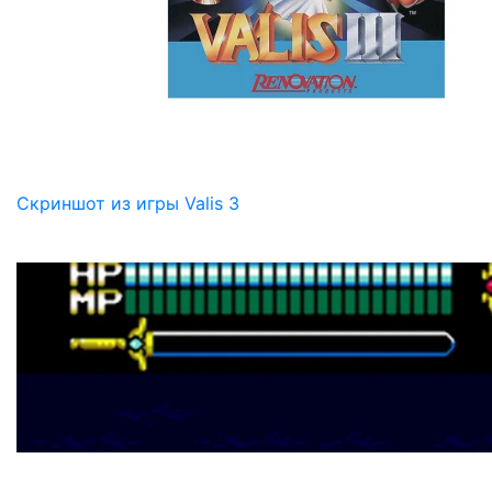
Скриншот из игры Valis 3