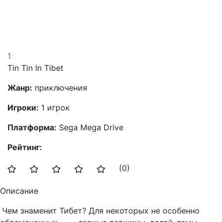
1
Tin Tin In Tibet
Жанр:
приключения
Игроки:
1 игрок
Платформа:
Sega Mega Drive
Рейтинг:
(0)
Описание
Чем знаменит Тибет? Для некоторых не особенно