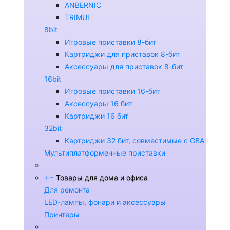
ANBERNIC
TRIMUI
8bit
Игровые приставки 8-бит
Картриджи для приставок 8-бит
Аксессуары для приставок 8-бит
16bit
Игровые приставки 16-бит
Аксессуары 16 бит
Картриджи 16 бит
32bit
Картриджи 32 бит, совместимые с GBA
Мультиплатформенные приставки
+
-
Товары для дома и офиса
Для ремонта
LED-лампы, фонари и аксессуары
Принтеры