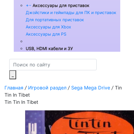
+
-
Аксессуары для приставок
Джойстики и геймпады для ПК и приставок
Для портативных приставок
Аксессуары для Xbox
Аксессуары для PS
USB, HDMI кабели и ЗУ
_
Главная
/
Игровой раздел
/
Sega Mega Drive
/
Tin
Tin In Tibet
Tin Tin In Tibet