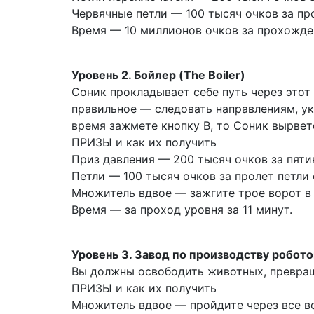
Червячные петли — 100 тысяч очков за пр
Время — 10 миллионов очков за прохожден
Уровень 2. Бойлер (The Boiler)
Соник прокладывает себе путь через этот
правильное — следовать направлениям, ука
время зажмете кнопку В, то Соник вырвет
ПРИЗЫ и как их получить
Приз давления — 200 тысяч очков за пят
Петли — 100 тысяч очков за пролет петли 
Множитель вдвое — зажгите трое ворот в 
Время — за проход уровня за 11 минут.
Уровень 3. Завод по производству роботов
Вы должны освободить животных, превращ
ПРИЗЫ и как их получить
Множитель вдвое — пройдите через все в