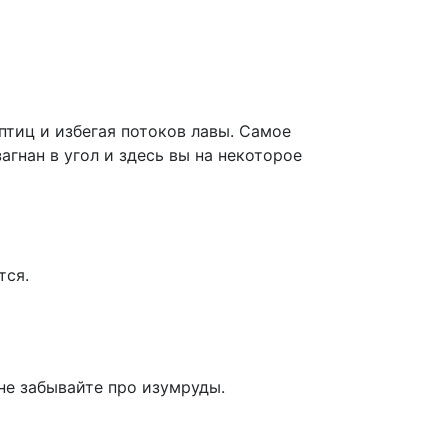
птиц и избегая потоков лавы. Самое
агнан в угол и здесь вы на некоторое
тся.
е забывайте про изумруды.