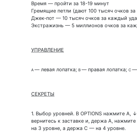
Время — пройти за 18-19 минут
Гремящие петли (дают 100 тысяч очков за
Джек-пот — 10 тысяч очков за каждый уда
Экстражизнь — 5 миллионов очков за каж
УПРАВЛЕНИЕ
— левая лопатка;
— правая лопатка;
—
А
В
С
СЕКРЕТЫ
1. Выбор уровней.
В OPTIONS нажмите А,
↓
вернитесь к заставке и, держа А, нажмите
на 3 уровне, а держа С — на 4 уровне.