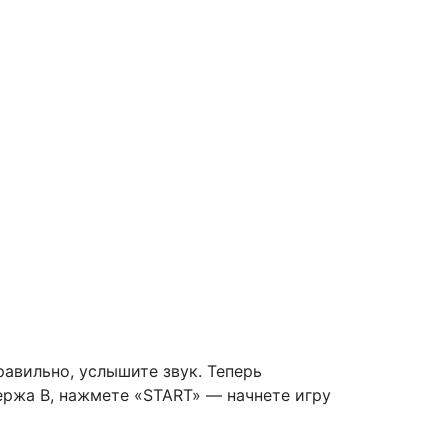
равильно, услышите звук. Теперь
держа В, нажмете «START» — начнете игру