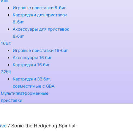
8bit
Игровые приставки 8-бит
Картриджи для приставок
8-бит
Аксессуары для приставок
8-бит
16bit
Игровые приставки 16-бит
Аксессуары 16 бит
Картриджи 16 бит
32bit
Картриджи 32 бит,
совместимые с GBA
Мультиплатформенные
приставки
ive
/
Sonic the Hedgehog Spinball