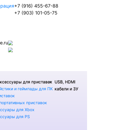
трация
+7 (916) 455-67-88
+7 (903) 101-05-75
.ru
ксессуары для приставок
USB, HDMI
стики и геймпады для ПК
кабели и ЗУ
иставок
портативных приставок
ссуары для Xbox
ссуары для PS