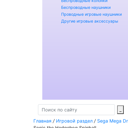
Беспроводные колонки
Беспроводные наушники
Проводные игровые наушники
Другие игровые аксессуары
_
Главная
/
Игровой раздел
/
Sega Mega Dr
Sonic the Hedgehog Spinball