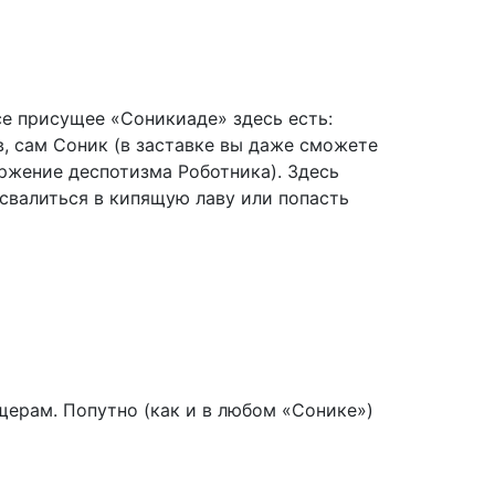
все присущее «Соникиаде» здесь есть:
, сам Соник (в заставке вы даже сможете
ржение деспотизма Роботника). Здесь
 свалиться в кипящую лаву или попасть
ещерам. Попутно (как и в любом «Сонике»)