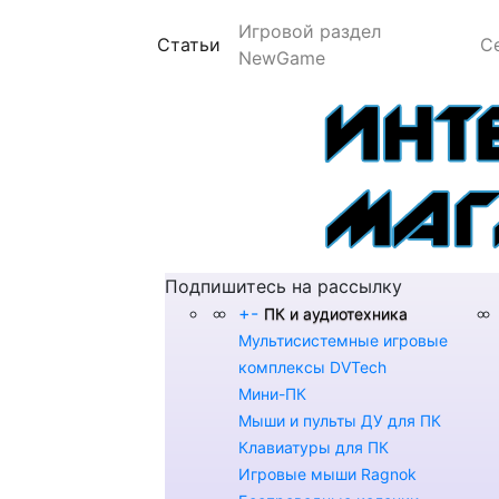
Игровой раздел
(current)
Статьи
С
NewGame
Подпишитесь на рассылку
+
-
ПК и аудиотехника
Мультисистемные игровые
комплексы DVTech
Мини-ПК
Мыши и пульты ДУ для ПК
Клавиатуры для ПК
Игровые мыши Ragnok