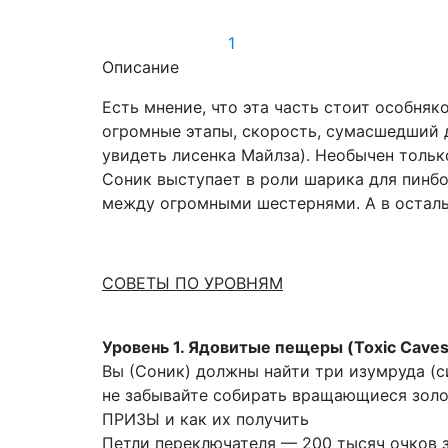
1
Описание
Есть мнение, что эта часть стоит особняк
огромные этапы, скорость, сумасшедший д
увидеть лисенка Майлза). Необычен тольк
Соник выступает в роли шарика для пинбо
между огромными шестернями. А в осталь
СОВЕТЫ ПО УРОВНЯМ
Уровень 1. Ядовитые пещеры (Toxic Caves
Вы (Соник) должны найти три изумруда (си
не забывайте собирать вращающиеся золо
ПРИЗЫ и как их получить
Петли переключателя — 200 тысяч очков 