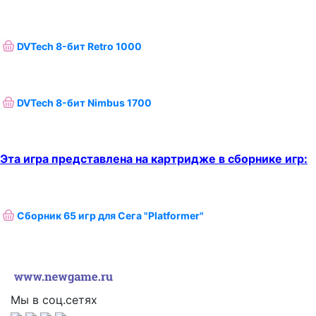
DVTech 8-бит Retro 1000
DVTech 8-бит Nimbus 1700
Эта игра представлена на картридже в сборнике игр:
Сборник 65 игр для Сега "Platformer"
Мы в соц.сетях