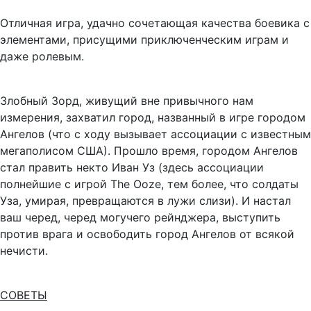
Отличная игра, удачно сочетающая качества боевика с
элементами, присущими приключенческим играм и
даже ролевым.
Злобный Зорд, живущий вне привычного нам
измерения, захватил город, названный в игре городом
Ангелов (что с ходу вызывает ассоциации с известным
мегаполисом США). Прошло время, городом Ангелов
стал править некто Иван Уз (здесь ассоциации
полнейшие с игрой The Ooze, тем более, что солдаты
Уза, умирая, превращаются в лужи слизи). И настал
ваш черед, черед могучего рейнджера, выступить
против врага и освободить город Ангелов от всякой
нечисти.
СОВЕТЫ