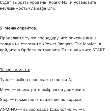
будет выбрать уровень (Round No) и установить
неуязвимость (Damage On).
2. Меню спрайтов.
Проделайте ту же процедуру, что описана выше,
только не стартуйте «Power Rangers: The Movie», а
войдите в Options, установите Exit и нажмите START.
Теперь в меню:
Type — выбор персонажа (кнопка А);
Move — посмотреть выбранное движение;
Step — посмотреть движение по кадрам;
ANM-NO — выбор кадра (джойстик
←
/
→
);