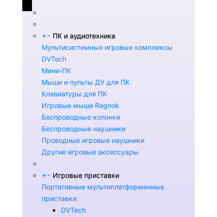
+
-
ПК и аудиотехника
Мультисистемные игровые комплексы
DVTech
Мини-ПК
Мыши и пульты ДУ для ПК
Клавиатуры для ПК
Игровые мыши Ragnok
Беспроводные колонки
Беспроводные наушники
Проводные игровые наушники
Другие игровые аксессуары
+
-
Игровые приставки
Портативные мультиплатформенные
приставки
DVTech