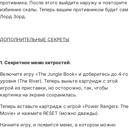
противника. После этого выйдите наружу и повторите
избиение скалы. Теперь вашим противником будет сам
Лорд Зорд.
ДОПОЛНИТЕЛЬНЫЕ СЕКРЕТЫ
1. Секретное меню хитростей.
Включите игру «The Jungle Book» и доберитесь до 4-го
уровня (The River). Теперь выньте картридж с этой
игрой из приставки, но осторожно, так, чтобы
картинка на экране сохранилась.
Теперь вставьте картридж с игрой «Power Rangers. The
Movie» и нажмите RESET (можно дважды).
Начните игру, и появится меню, в котором можно