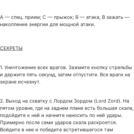
А
— спец. прием;
С
— прыжок;
В
— атака,
В
зажать —
накопление энергии для мощной атаки.
СЕКРЕТЫ
1. Уничтожение всех врагов.
Зажмите кнопку стрельбы
и держите пять секунд, затем отпустите. Все враги на
экране исчезнут.
2. Выход на схватку с Лордом Зордом
(Lord Zord). На
пятом уровне, где на заднем плане есть большая скала,
подойдите к ней и начните наносить по ней удары.
Примерно после семи ударов скала раскроется.
Войдите в нее и победите встретившегося там