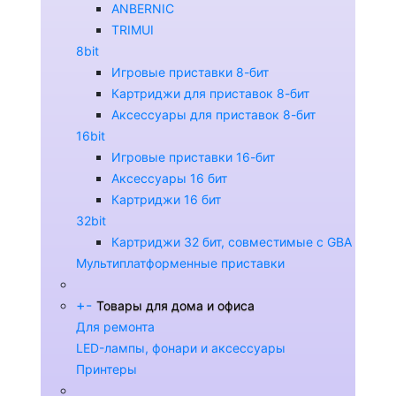
ANBERNIC
TRIMUI
8bit
Игровые приставки 8-бит
Картриджи для приставок 8-бит
Аксессуары для приставок 8-бит
16bit
Игровые приставки 16-бит
Аксессуары 16 бит
Картриджи 16 бит
32bit
Картриджи 32 бит, совместимые с GBA
Мультиплатформенные приставки
+
-
Товары для дома и офиса
Для ремонта
LED-лампы, фонари и аксессуары
Принтеры