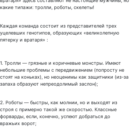
вратаря» здесь составляют не настоящие мужчины, но
какие типажи: тролли, роботы, скелеты!
Каждая команда состоит из представителей трех
уцелевших генотипов, образующих «великолепную
пятерку и вратаря»
:
1
. Тролли — грязные и коричневые монстры. Имеют
небольшие проблемы с передвижением (попросту не
стоят на коньках), но неоценимы как защитники (из-за
запаха образуют непреодолимый заслон);
2.
Роботы — быстры, как молнии, но и выходят из
строя с примерно такой же скоростью. Классные
форварды, если, конечно, успеют добраться до
вражьих ворот;