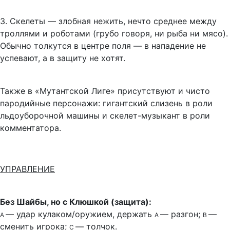
3.
Скелеты — злобная нежить, нечто среднее между
троллями и роботами (грубо говоря, ни рыба ни мясо).
Обычно толкутся в центре поля — в нападение не
успевают, а в защиту не хотят.
Также в «Мутантской Лиге» присутствуют и чисто
пародийные персонажи: гигантский слизень в роли
льдоуборочной машины и скелет-музыкант в роли
комментатора.
УПРАВЛЕНИЕ
Без Шайбы, но с Клюшкой (защита):
— удар кулаком/оружием, держать
— разгон;
—
А
А
В
сменить игрока;
— толчок.
С