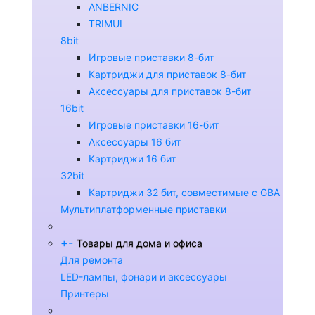
ANBERNIC
TRIMUI
8bit
Игровые приставки 8-бит
Картриджи для приставок 8-бит
Аксессуары для приставок 8-бит
16bit
Игровые приставки 16-бит
Аксессуары 16 бит
Картриджи 16 бит
32bit
Картриджи 32 бит, совместимые с GBA
Мультиплатформенные приставки
+
-
Товары для дома и офиса
Для ремонта
LED-лампы, фонари и аксессуары
Принтеры