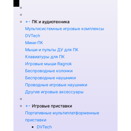
+
-
ПК и аудиотехника
Мультисистемные игровые комплексы
DVTech
Мини-ПК
Мыши и пульты ДУ для ПК
Клавиатуры для ПК
Игровые мыши Ragnok
Беспроводные колонки
Беспроводные наушники
Проводные игровые наушники
Другие игровые аксессуары
+
-
Игровые приставки
Портативные мультиплатформенные
приставки
DVTech