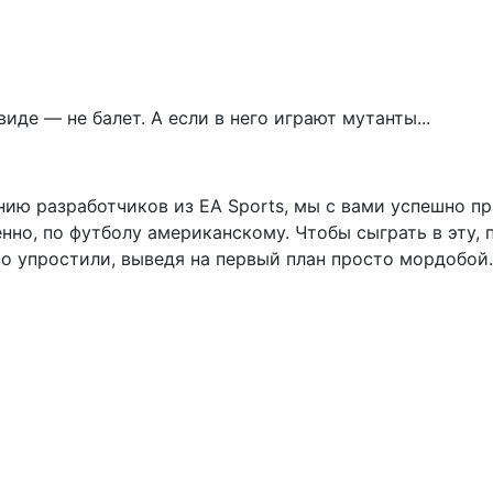
де — не балет. А если в него играют мутанты...
нию разработчиков из EA Sports, мы с вами успешно п
енно, по футболу американскому. Чтобы сыграть в эту,
тво упростили, выведя на первый план просто мордобой