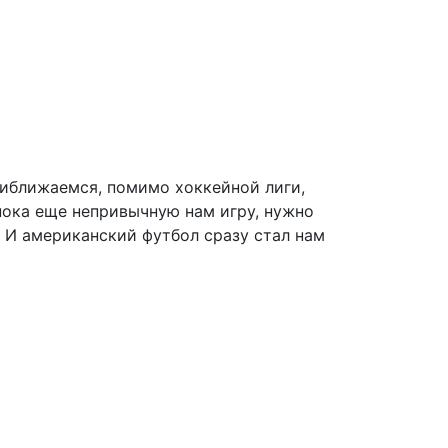
риближаемся, помимо хоккейной лиги,
 пока еще непривычную нам игру, нужно
. И американский футбол сразу стал нам