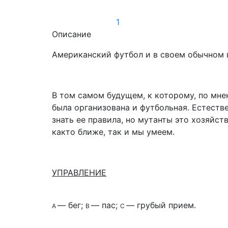
1
Описание
Американский футбол и в своем обычном ви
В том самом будущем, к которому, по мне
была организована и футбольная. Естеств
знать ее правила, но мутанты это хозяйс
както ближе, так и мы умеем.
УПРАВЛЕНИЕ
— бег;
— пас;
— грубый прием.
А
В
С