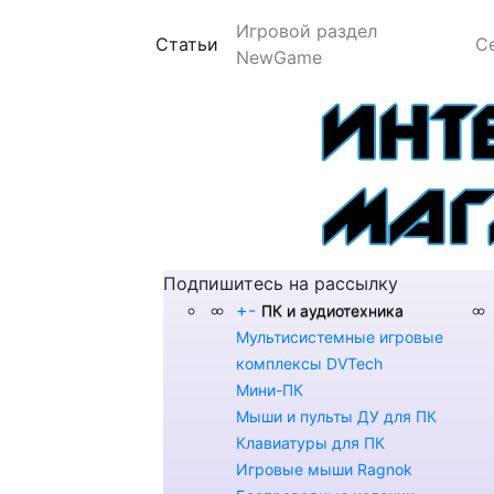
Игровой раздел
(current)
Статьи
С
NewGame
Подпишитесь на рассылку
+
-
ПК и аудиотехника
Мультисистемные игровые
комплексы DVTech
Мини-ПК
Мыши и пульты ДУ для ПК
Клавиатуры для ПК
Игровые мыши Ragnok