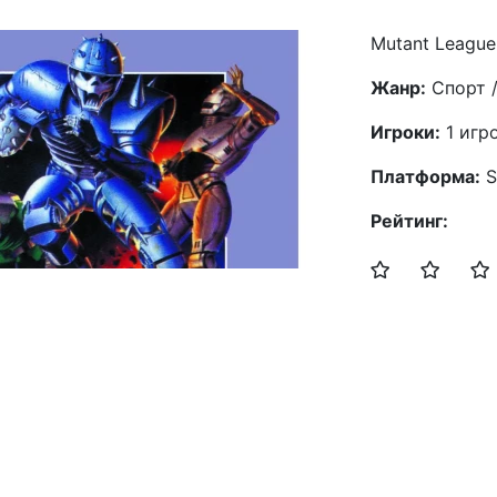
Mutant League 
Жанр:
Спорт /
Игроки:
1 игр
Платформа:
S
Рейтинг: