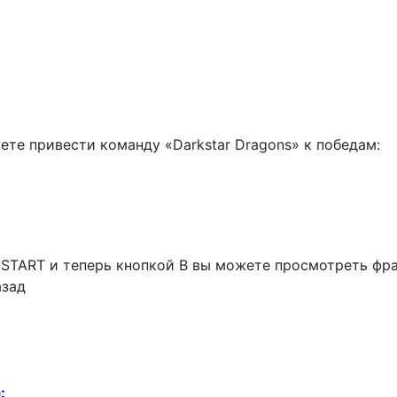
те привести команду «Darkstar Dragons»
к победам:
START и теперь кнопкой В вы можете просмотреть фра
азад
: