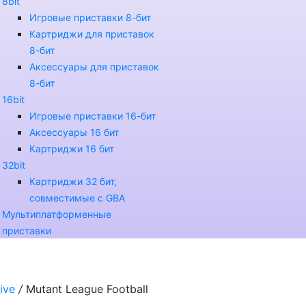
8bit
Игровые приставки 8-бит
Картриджи для приставок
8-бит
Аксессуары для приставок
8-бит
16bit
Игровые приставки 16-бит
Аксессуары 16 бит
Картриджи 16 бит
32bit
Картриджи 32 бит,
совместимые с GBA
Мультиплатформенные
приставки
ive
/
Mutant League Football