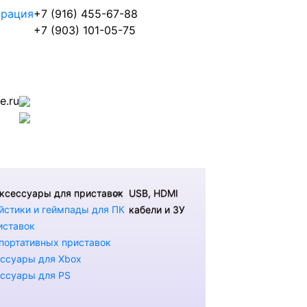
трация
+7 (916) 455-67-88
+7 (903) 101-05-75
.ru
ксессуары для приставок
USB, HDMI
стики и геймпады для ПК
кабели и ЗУ
иставок
портативных приставок
ссуары для Xbox
ссуары для PS