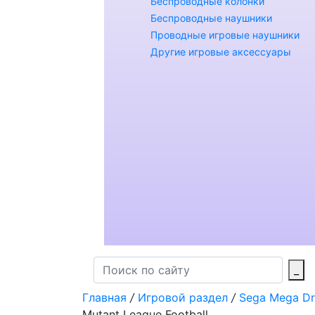
Беспроводные колонки
Беспроводные наушники
Проводные игровые наушники
Другие игровые аксессуары
_
Главная
/
Игровой раздел
/
Sega Mega Dr
Mutant League Football