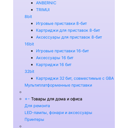
ANBERNIC
TRIMUI
8bit
Игровые приставки 8-бит
Картриджи для приставок 8-бит
Аксессуары для приставок 8-бит
16bit
Игровые приставки 16-бит
Аксессуары 16 бит
Картриджи 16 бит
32bit
Картриджи 32 бит, совместимые с GBA
Мультиплатформенные приставки
+
-
Товары для дома и офиса
Для ремонта
LED-лампы, фонари и аксессуары
Принтеры