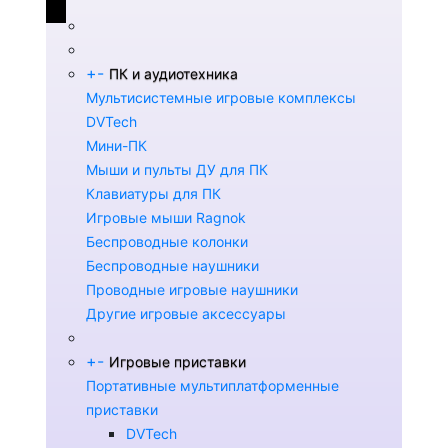
+
-
ПК и аудиотехника
Мультисистемные игровые комплексы
DVTech
Мини-ПК
Мыши и пульты ДУ для ПК
Клавиатуры для ПК
Игровые мыши Ragnok
Беспроводные колонки
Беспроводные наушники
Проводные игровые наушники
Другие игровые аксессуары
+
-
Игровые приставки
Портативные мультиплатформенные
приставки
DVTech