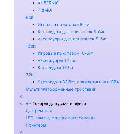
ANBERNIC
TRIMUI
8bit
Игровые приставки 8-бит
Картриджи для приставок 8-бит
Аксессуары для приставок 8-бит
16bit
Игровые приставки 16-бит
Аксессуары 16 бит
Картриджи 16 бит
32bit
Картриджи 32 бит, совместимые с GBA
Мультиплатформенные приставки
+
-
Товары для дома и офиса
Для ремонта
LED-лампы, фонари и аксессуары
Принтеры