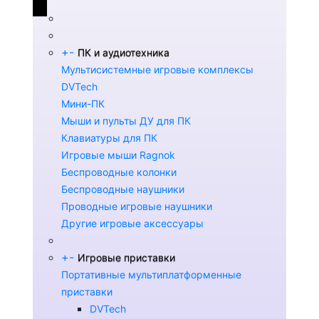
+
-
ПК и аудиотехника
Мультисистемные игровые комплексы
DVTech
Мини-ПК
Мыши и пульты ДУ для ПК
Клавиатуры для ПК
Игровые мыши Ragnok
Беспроводные колонки
Беспроводные наушники
Проводные игровые наушники
Другие игровые аксессуары
+
-
Игровые приставки
Портативные мультиплатформенные
приставки
DVTech