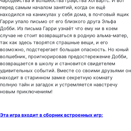
чародейства и волшебства графства Хогвартс. И вот
перед самым началом занятий, когда он ещё
находился на каникулах у себя дома, в почтовый ящик
Гарри упало письмо от его близкого друга Эльфа
Добби. Из письма Гарри узнаёт что ему ни в коем
случае не стоит возвращаться в родную альма-матер,
так как здесь творятся страшные вещи, и его
возможно, подстерегает большая опасность. Но юный
волшебник, проигнорировав предостережение Добби,
возвращается в школу и становится свидетелем
удивительных событий. Вместе со своими друзьями он
находит в старинном замке секретную комнату
полную тайн и загадок и устремляется навстречу
новым приключениям!
Эта игра входит в сборник встроенных игр: