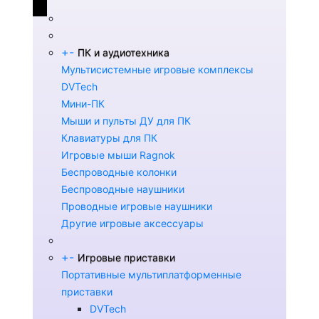
+
-
ПК и аудиотехника
Мультисистемные игровые комплексы
DVTech
Мини-ПК
Мыши и пульты ДУ для ПК
Клавиатуры для ПК
Игровые мыши Ragnok
Беспроводные колонки
Беспроводные наушники
Проводные игровые наушники
Другие игровые аксессуары
+
-
Игровые приставки
Портативные мультиплатформенные
приставки
DVTech