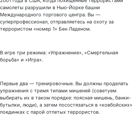
2001 года в США, когда похищенные террористами
самолеты разрушили в Нью-Йорке башни
Международного торгового центра. Вы —
суперпрофессионал, отправляетесь на охоту за
террористом «номер 1» Бен Ладеном.
В игре три режима: «Упражнение», «Смертельная
борьба» и «Игра».
Первые два — тренировочные. Вы должны проделать
упражнения с тремя типами мишеней (советуем
выбирать их в таком порядке: поясная мишень, банки-
бутылки, люди), а затем посостязаться в «ковбойских»
поединках с парой отпетых террористов.