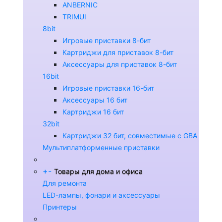
ANBERNIC
TRIMUI
8bit
Игровые приставки 8-бит
Картриджи для приставок 8-бит
Аксессуары для приставок 8-бит
16bit
Игровые приставки 16-бит
Аксессуары 16 бит
Картриджи 16 бит
32bit
Картриджи 32 бит, совместимые с GBA
Мультиплатформенные приставки
+
-
Товары для дома и офиса
Для ремонта
LED-лампы, фонари и аксессуары
Принтеры