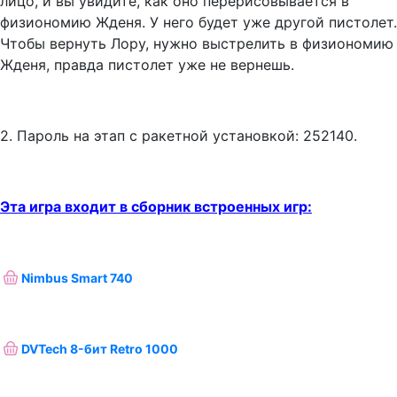
лицо, и вы увидите, как оно перерисовывается в
физиономию Жденя. У него будет уже другой пистолет.
Чтобы вернуть Лору, нужно выстрелить в физиономию
Жденя, правда пистолет уже не вернешь.
2. Пароль на этап с ракетной установкой: 252140.
Эта игра входит в сборник встроенных игр:
Nimbus Smart 740
DVTech 8-бит Retro 1000