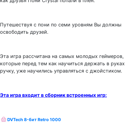
как друзья Пони Crystal попали в плен.
Путешествуя с пони по семи уровням Вы должны
освободить друзей.
Эта игра рассчитана на самых молодых геймеров,
которые перед тем как научиться держать в руках
ручку, уже научились управляться с джойстиком.
Эта игра входит в сборник встроенных игр:
DVTech 8-бит Retro 1000