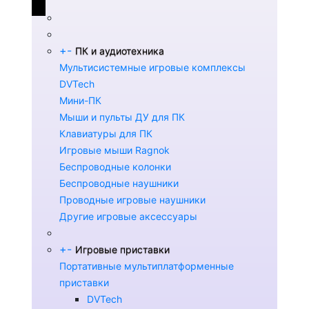
+
-
ПК и аудиотехника
Мультисистемные игровые комплексы
DVTech
Мини-ПК
Мыши и пульты ДУ для ПК
Клавиатуры для ПК
Игровые мыши Ragnok
Беспроводные колонки
Беспроводные наушники
Проводные игровые наушники
Другие игровые аксессуары
+
-
Игровые приставки
Портативные мультиплатформенные
приставки
DVTech