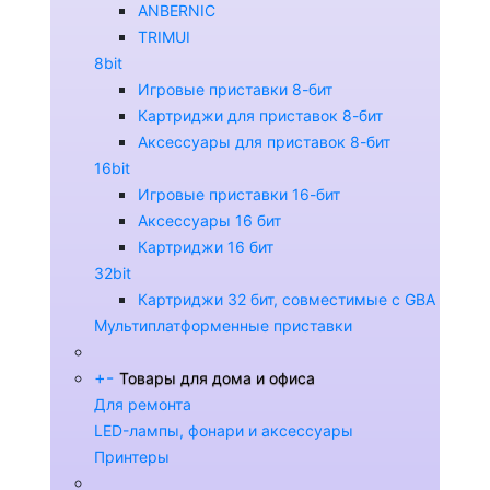
ANBERNIC
TRIMUI
8bit
Игровые приставки 8-бит
Картриджи для приставок 8-бит
Аксессуары для приставок 8-бит
16bit
Игровые приставки 16-бит
Аксессуары 16 бит
Картриджи 16 бит
32bit
Картриджи 32 бит, совместимые с GBA
Мультиплатформенные приставки
+
-
Товары для дома и офиса
Для ремонта
LED-лампы, фонари и аксессуары
Принтеры