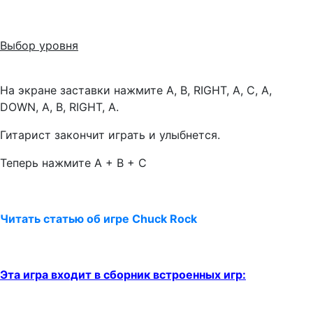
Выбор уровня
На экране заставки нажмите A, B, RIGHT, A, C, A,
DOWN, A, B, RIGHT, A.
Гитарист закончит играть и улыбнется.
Теперь нажмите A + B + C
Читать статью об игре Chuck Rock
Эта игра входит в сборник встроенных игр: