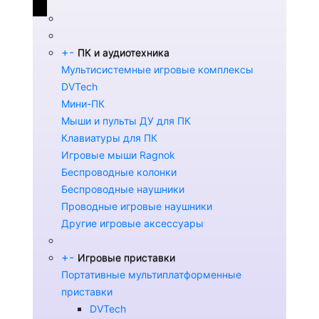
+
-
ПК и аудиотехника
Мультисистемные игровые комплексы
DVTech
Мини-ПК
Мыши и пульты ДУ для ПК
Клавиатуры для ПК
Игровые мыши Ragnok
Беспроводные колонки
Беспроводные наушники
Проводные игровые наушники
Другие игровые аксессуары
+
-
Игровые приставки
Портативные мультиплатформенные
приставки
DVTech