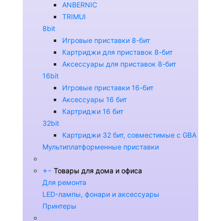
ANBERNIC
TRIMUI
8bit
Игровые приставки 8-бит
Картриджи для приставок 8-бит
Аксессуары для приставок 8-бит
16bit
Игровые приставки 16-бит
Аксессуары 16 бит
Картриджи 16 бит
32bit
Картриджи 32 бит, совместимые с GBA
Мультиплатформенные приставки
+
-
Товары для дома и офиса
Для ремонта
LED-лампы, фонари и аксессуары
Принтеры