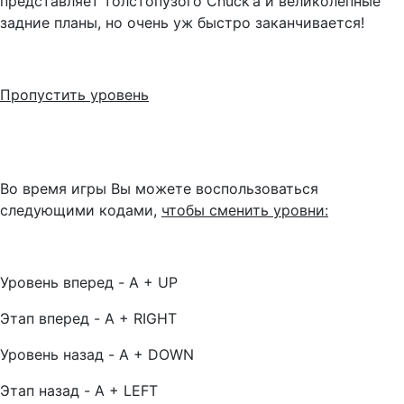
представляет толстопузого Chuck’а и великолепные
задние планы, но очень уж быстро заканчивается!
Пропустить уровень
Во время игры Вы можете воспользоваться
следующими кодами,
чтобы сменить уровни:
Уровень вперед - A + UP
Этап вперед - A + RIGHT
Уровень назад - A + DOWN
Этап назад - A + LEFT