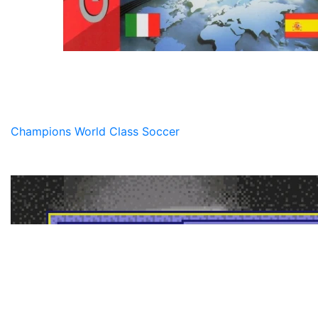
Champions World Class Soccer