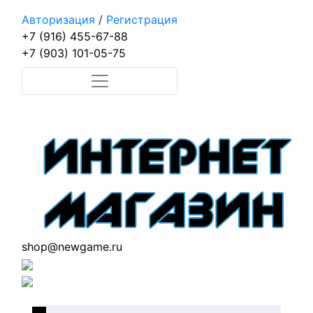
Авторизация
/
Регистрация
+7 (916) 455-67-88
+7 (903) 101-05-75
shop@newgame.ru