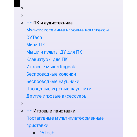
+
-
ПК и аудиотехника
Мультисистемные игровые комплексы
DVTech
Мини-ПК
Мыши и пульты ДУ для ПК
Клавиатуры для ПК
Игровые мыши Ragnok
Беспроводные колонки
Беспроводные наушники
Проводные игровые наушники
Другие игровые аксессуары
+
-
Игровые приставки
Портативные мультиплатформенные
приставки
DVTech