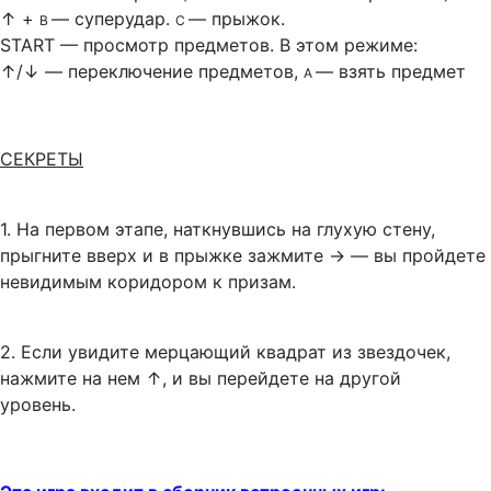
↑
+
— суперудар.
— прыжок.
В
С
START — просмотр предметов. В этом режиме:
↑/
↓
— переключение предметов,
— взять предмет
А
СЕКРЕТЫ
1.
На первом этапе, наткнувшись на глухую стену,
прыгните вверх и в прыжке зажмите
→
— вы пройдете
невидимым коридором к призам.
2.
Если увидите мерцающий квадрат из звездочек,
нажмите на нем
↑, и вы перейдете
на другой
уровень.