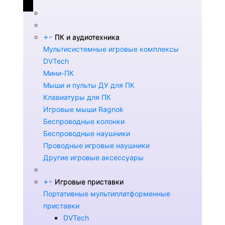
+
-
ПК и аудиотехника
Мультисистемные игровые комплексы
DVTech
Мини-ПК
Мыши и пульты ДУ для ПК
Клавиатуры для ПК
Игровые мыши Ragnok
Беспроводные колонки
Беспроводные наушники
Проводные игровые наушники
Другие игровые аксессуары
+
-
Игровые приставки
Портативные мультиплатформенные
приставки
DVTech