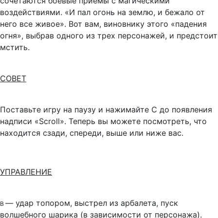
сочетаются боевые приемы с магическими
воздействиями. «И пал огонь на землю, и бежало от
него все живое». Вот вам, виновнику этого «падения
огня», выбрав одного из трех персонажей, и предстоит
мстить.
СОВЕТ
Поставьте игру на паузу и нажимайте С до появления
надписи «Scroll». Теперь вы можете посмотреть, что
находится сзади, спереди, выше или ниже вас.
УПРАВЛЕНИЕ
— удар топором, выстрел из арбалета, пуск
В
волшебного шарика (в зависимости от персонажа).