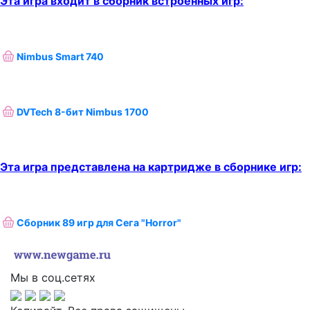
Эта игра входит в сборник встроенных игр:
Nimbus Smart 740
DVTech 8-бит Nimbus 1700
Эта игра представлена на картридже в сборнике игр:
Сборник 89 игр для Сега "Horror"
Мы в соц.сетях