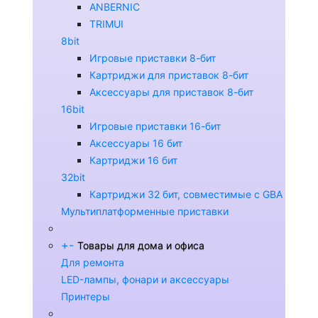
ANBERNIC
TRIMUI
8bit
Игровые приставки 8-бит
Картриджи для приставок 8-бит
Аксессуары для приставок 8-бит
16bit
Игровые приставки 16-бит
Аксессуары 16 бит
Картриджи 16 бит
32bit
Картриджи 32 бит, совместимые с GBA
Мультиплатформенные приставки
+
-
Товары для дома и офиса
Для ремонта
LED-лампы, фонари и аксессуары
Принтеры