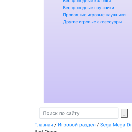
Беспроводные колонки
Беспроводные наушники
Проводные игровые наушники
Другие игровые аксессуары
_
Главная
/
Игровой раздел
/
Sega Mega Dr
Bad Omen