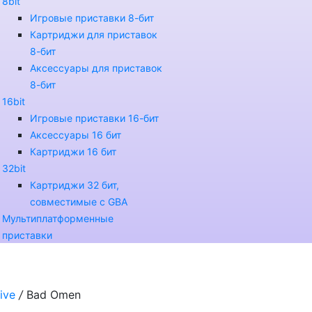
8bit
Игровые приставки 8-бит
Картриджи для приставок
8-бит
Аксессуары для приставок
8-бит
16bit
Игровые приставки 16-бит
Аксессуары 16 бит
Картриджи 16 бит
32bit
Картриджи 32 бит,
совместимые с GBA
Мультиплатформенные
приставки
ive
/
Bad Omen