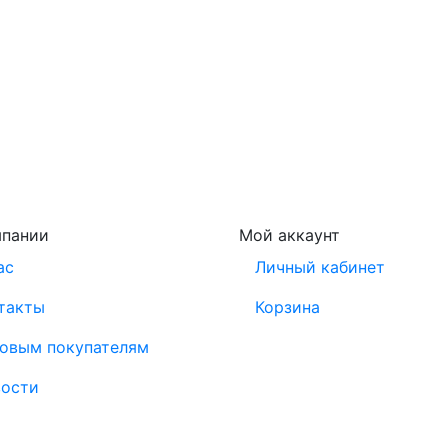
мпании
Мой аккаунт
ас
Личный кабинет
такты
Корзина
овым покупателям
ости