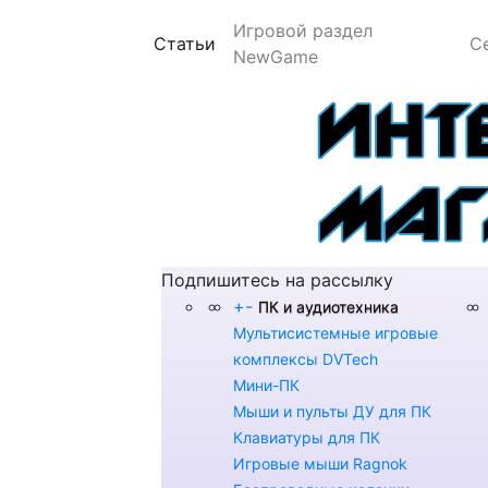
Игровой раздел
(current)
Статьи
С
NewGame
Подпишитесь на рассылку
+
-
ПК и аудиотехника
Мультисистемные игровые
комплексы DVTech
Мини-ПК
Мыши и пульты ДУ для ПК
Клавиатуры для ПК
Игровые мыши Ragnok