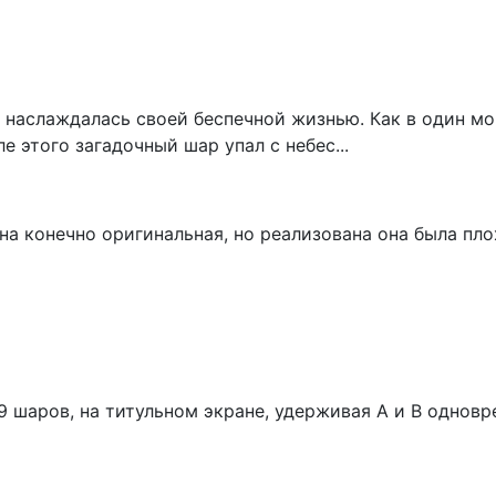
о наслаждалась своей беспечной жизнью. Как в один м
е этого загадочный шар упал с небес...
на конечно оригинальная, но реализована она была пло
9 шаров, на титульном экране, удерживая А и В одновр