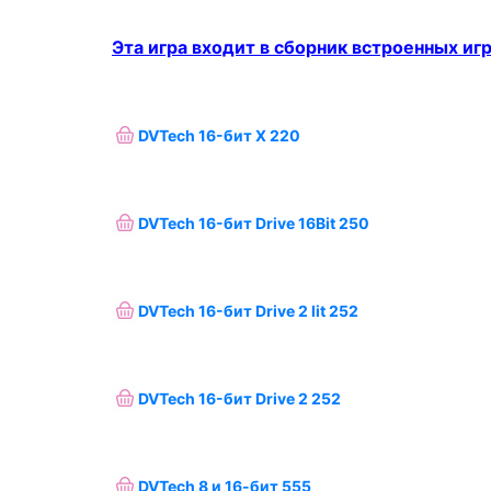
Эта игра входит в сборник встроенных игр
DVTech 16-бит X 220
DVTech 16-бит Drive 16Bit 250
DVTech 16-бит Drive 2 lit 252
DVTech 16-бит Drive 2 252
DVTech 8 и 16-бит 555