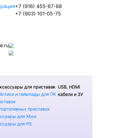
трация
+7 (916) 455-67-88
+7 (903) 101-05-75
.ru
ксессуары для приставок
USB, HDMI
стики и геймпады для ПК
кабели и ЗУ
иставок
портативных приставок
ссуары для Xbox
ссуары для PS