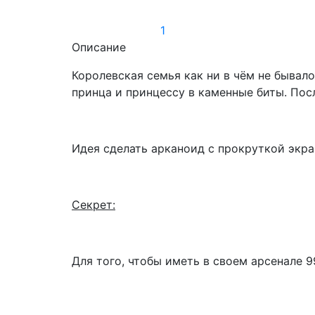
1
Описание
Королевская семья как ни в чём не бывал
принца и принцессу в каменные биты. Посл
Идея сделать арканоид с прокруткой экра
Секрет:
Для того, чтобы иметь в своем арсенале 9