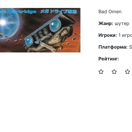
Bad Omen
Жанр:
шутер
Игроки:
1 игр
Платформа:
S
Рейтинг: