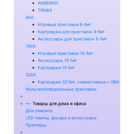
ANBERNIC
TRIMUI
8bit
Игровые приставки 8-бит
Картриджи для приставок 8-бит
Аксессуары для приставок 8-бит
16bit
Игровые приставки 16-бит
Аксессуары 16 бит
Картриджи 16 бит
32bit
Картриджи 32 бит, совместимые с GBA
Мультиплатформенные приставки
+
-
Товары для дома и офиса
Для ремонта
LED-лампы, фонари и аксессуары
Принтеры