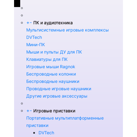
+
-
ПК и аудиотехника
Мультисистемные игровые комплексы
DVTech
Мини-ПК
Мыши и пульты ДУ для ПК
Клавиатуры для ПК
Игровые мыши Ragnok
Беспроводные колонки
Беспроводные наушники
Проводные игровые наушники
Другие игровые аксессуары
+
-
Игровые приставки
Портативные мультиплатформенные
приставки
DVTech