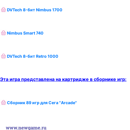
DVTech 8-бит Nimbus 1700
Nimbus Smart 740
DVTech 8-бит Retro 1000
Эта игра представлена на картридже в сборнике игр:
Сборник 89 игр для Сега "Arcade"