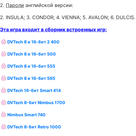
2.
Пароли
английской версии:
2. INSULA; 3. CONDOR; 4. VIENNA; 5. AVALON; 6. DULCIS.
Эта игра входит в сборник встроенных игр:
DVTech 8 и 16-бит 2 400
DVTech 8 и 16-бит 500
DVTech 8 и 16-бит 555
DVTech 8 и 16-бит 565
DVTech 16-бит Smart 414
DVTech 8-бит Nimbus 1700
Nimbus Smart 740
DVTech 8-бит Retro 1000