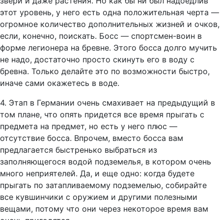
звери и даже растения. Но как бы ни был надоедлив
этот уровень, у него есть одна положительная черта —
огромное количество дополнительных жизней и очков,
если, конечно, поискать. Босс — спортсмен-воин в
форме легионера на бревне. Этого босса долго мучить
не надо, достаточно просто скинуть его в воду с
бревна. Только делайте это по возможности быстро,
иначе сами окажетесь в воде.
4. Этап в Германии очень смахивает на предыдущий в
том плане, что опять придется все время прыгать с
предмета на предмет, но есть у него плюс —
отсутствие босса. Впрочем, вместо босса вам
предлагается быстренько выбраться из
заполняющегося водой подземелья, в котором очень
много неприятелей. Да, и еще одно: когда будете
прыгать по затапливаемому подземелью, собирайте
все кувшинчики с оружием и другими полезными
вещами, потому что они через некоторое время вам