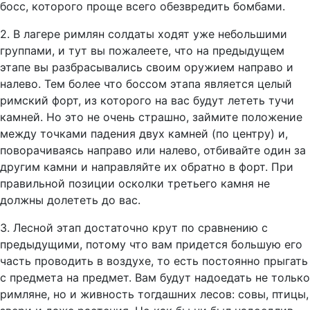
босс, которого проще всего обезвредить бомбами.
2. В лагере римлян солдаты ходят уже небольшими
группами, и тут вы пожалеете, что на предыдущем
этапе вы разбрасывались своим оружием направо и
налево. Тем более что боссом этапа является целый
римский форт, из которого на вас будут лететь тучи
камней. Но это не очень страшно, займите положение
между точками падения двух камней (по центру) и,
поворачиваясь направо или налево, отбивайте один за
другим камни и направляйте их обратно в форт. При
правильной позиции осколки третьего камня не
должны долететь до вас.
3. Лесной этап достаточно крут по сравнению с
предыдущими, потому что вам придется большую его
часть проводить в воздухе, то есть постоянно прыгать
с предмета на предмет. Вам будут надоедать не только
римляне, но и живность тогдашних лесов: совы, птицы,