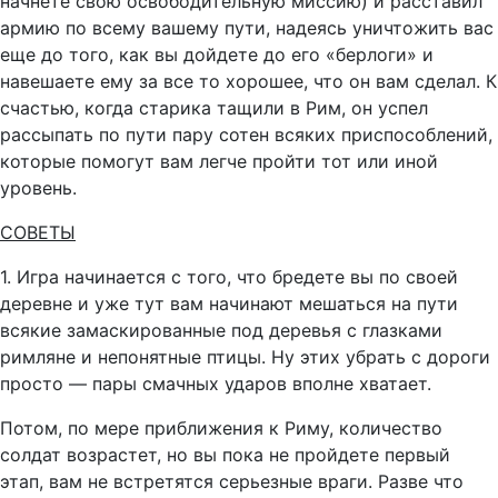
начнете свою освободительную миссию) и расставил
армию по всему вашему пути, надеясь уничтожить вас
еще до того, как вы дойдете до его «берлоги» и
навешаете ему за все то хорошее, что он вам сделал. К
счастью, когда старика тащили в Рим, он успел
рассыпать по пути пару сотен всяких приспособлений,
которые помогут вам легче пройти тот или иной
уровень.
СОВЕТЫ
1. Игра начинается с того, что бредете вы по своей
деревне и уже тут вам начинают мешаться на пути
всякие замаскированные под деревья с глазками
римляне и непонятные птицы. Ну этих убрать с дороги
просто — пары смачных ударов вполне хватает.
Потом, по мере приближения к Риму, количество
солдат возрастет, но вы пока не пройдете первый
этап, вам не встретятся серьезные враги. Разве что