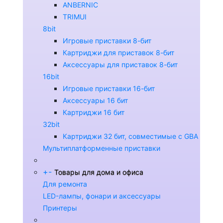
ANBERNIC
TRIMUI
8bit
Игровые приставки 8-бит
Картриджи для приставок 8-бит
Аксессуары для приставок 8-бит
16bit
Игровые приставки 16-бит
Аксессуары 16 бит
Картриджи 16 бит
32bit
Картриджи 32 бит, совместимые с GBA
Мультиплатформенные приставки
+
-
Товары для дома и офиса
Для ремонта
LED-лампы, фонари и аксессуары
Принтеры