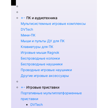
+
-
ПК и аудиотехника
Мультисистемные игровые комплексы
DVTech
Мини-ПК
Мыши и пульты ДУ для ПК
Клавиатуры для ПК
Игровые мыши Ragnok
Беспроводные колонки
Беспроводные наушники
Проводные игровые наушники
Другие игровые аксессуары
+
-
Игровые приставки
Портативные мультиплатформенные
приставки
DVTech