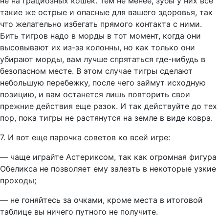
не на грациозных кошек. Тем не менее, зубы у них все
такие же острые и опасные для вашего здоровья, так
что желательно избегать прямого контакта с ними.
Бить тигров надо в морды в тот момент, когда они
высовывают их из-за колонны, но как только они
убирают морды, вам лучше спрятаться где-нибудь в
безопасном месте. В этом случае тигры сделают
небольшую перебежку, после чего займут исходную
позицию, и вам останется лишь повторить свои
прежние действия еще разок. И так действуйте до тех
пор, пока тигры не растянутся на земле в виде ковра.
7. И вот еще парочка советов ко всей игре:
— чаще играйте Астериксом, так как огромная фигура
Обеликса не позволяет ему залезть в некоторые узкие
проходы;
— не гоняйтесь за очками, кроме места в итоговой
таблице вы ничего путного не получите.