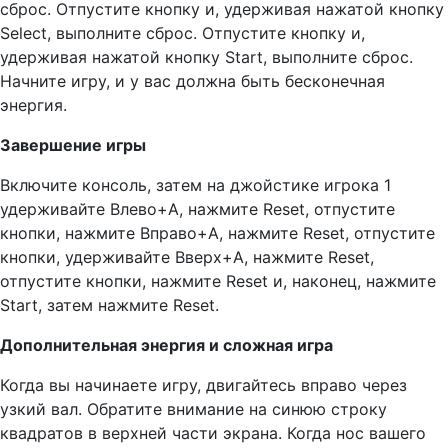
сброс. Отпустите кнопку и, удерживая нажатой кнопку
Select, выполните сброс. Отпустите кнопку и,
удерживая нажатой кнопку Start, выполните сброс.
Начните игру, и у вас должна быть бесконечная
энергия.
Завершение игры
Включите консоль, затем на джойстике игрока 1
удерживайте Влево+A, нажмите Reset, отпустите
кнопки, нажмите Вправо+A, нажмите Reset, отпустите
кнопки, удерживайте Вверх+A, нажмите Reset,
отпустите кнопки, нажмите Reset и, наконец, нажмите
Start, затем нажмите Reset.
Дополнительная энергия и сложная игра
Когда вы начинаете игру, двигайтесь вправо через
узкий вал. Обратите внимание на синюю строку
квадратов в верхней части экрана. Когда нос вашего