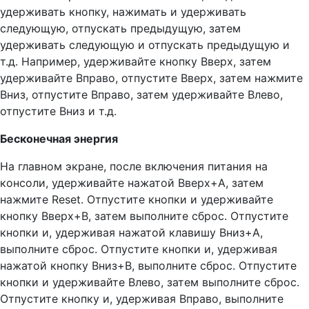
удерживать кнопку, нажимать и удерживать
следующую, отпускать предыдущую, затем
удерживать следующую и отпускать предыдущую и
т.д. Например, удерживайте кнопку Вверх, затем
удерживайте Вправо, отпустите Вверх, затем нажмите
Вниз, отпустите Вправо, затем удерживайте Влево,
отпустите Вниз и т.д.
Бесконечная энергия
На главном экране, после включения питания на
консоли, удерживайте нажатой Вверх+A, затем
нажмите Reset. Отпустите кнопки и удерживайте
кнопку Вверх+B, затем выполните сброс. Отпустите
кнопки и, удерживая нажатой клавишу Вниз+A,
выполните сброс. Отпустите кнопки и, удерживая
нажатой кнопку Вниз+B, выполните сброс. Отпустите
кнопки и удерживайте Влево, затем выполните сброс.
Отпустите кнопку и, удерживая Вправо, выполните