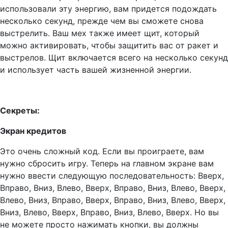
использовали эту энергию, вам придется подождать
несколько секунд, прежде чем вы сможете снова
выстрелить. Ваш мех также имеет щит, который
можно активировать, чтобы защитить вас от ракет и
выстрелов. Щит включается всего на несколько секунд
и использует часть вашей жизненной энергии.
Секреты:
Экран кредитов
Это очень сложный код. Если вы проиграете, вам
нужно сбросить игру. Теперь на главном экране вам
нужно ввести следующую последовательность: Вверх,
Вправо, Вниз, Влево, Вверх, Вправо, Вниз, Влево, Вверх,
Влево, Вниз, Вправо, Вверх, Вправо, Вниз, Влево, Вверх,
Вниз, Влево, Вверх, Вправо, Вниз, Влево, Вверх. Но вы
не можете просто нажимать кнопки, вы должны