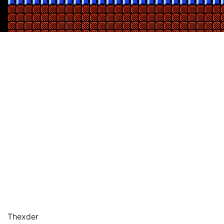
Thexder