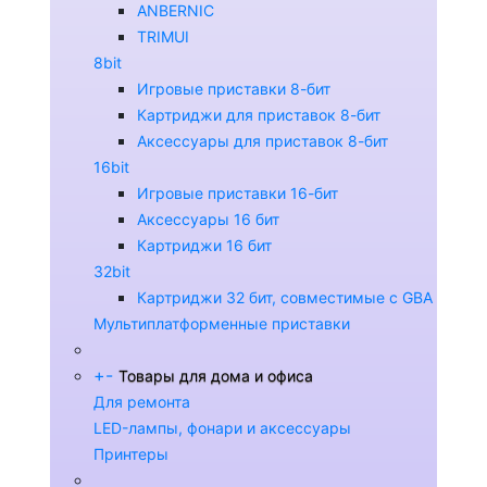
ANBERNIC
TRIMUI
8bit
Игровые приставки 8-бит
Картриджи для приставок 8-бит
Аксессуары для приставок 8-бит
16bit
Игровые приставки 16-бит
Аксессуары 16 бит
Картриджи 16 бит
32bit
Картриджи 32 бит, совместимые с GBA
Мультиплатформенные приставки
+
-
Товары для дома и офиса
Для ремонта
LED-лампы, фонари и аксессуары
Принтеры