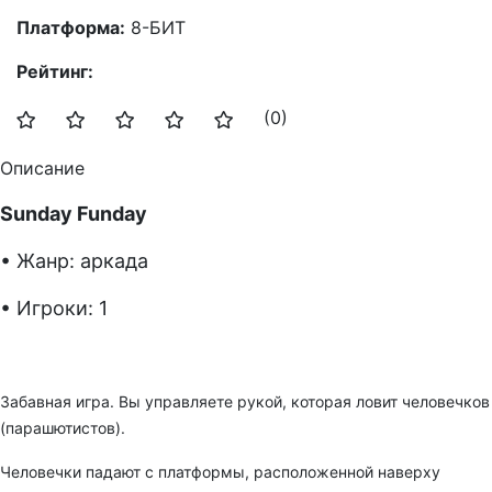
Платформа:
8-БИТ
Рейтинг:
(0)
Описание
Sunday Funday
• Жанр: аркада
• Игроки: 1
Забавная игра. Вы управляете рукой, которая ловит человечков
(парашютистов).
Человечки падают с платформы, расположенной наверху