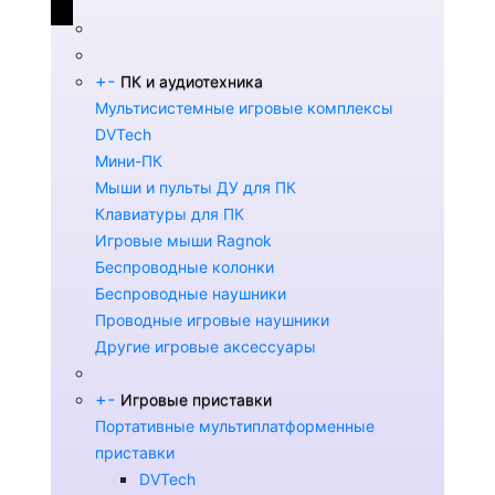
+
-
ПК и аудиотехника
Мультисистемные игровые комплексы
DVTech
Мини-ПК
Мыши и пульты ДУ для ПК
Клавиатуры для ПК
Игровые мыши Ragnok
Беспроводные колонки
Беспроводные наушники
Проводные игровые наушники
Другие игровые аксессуары
+
-
Игровые приставки
Портативные мультиплатформенные
приставки
DVTech