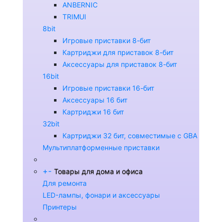
ANBERNIC
TRIMUI
8bit
Игровые приставки 8-бит
Картриджи для приставок 8-бит
Аксессуары для приставок 8-бит
16bit
Игровые приставки 16-бит
Аксессуары 16 бит
Картриджи 16 бит
32bit
Картриджи 32 бит, совместимые с GBA
Мультиплатформенные приставки
+
-
Товары для дома и офиса
Для ремонта
LED-лампы, фонари и аксессуары
Принтеры