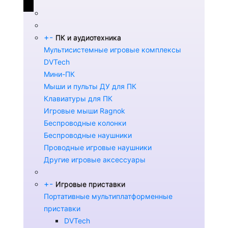
+
-
ПК и аудиотехника
Мультисистемные игровые комплексы
DVTech
Мини-ПК
Мыши и пульты ДУ для ПК
Клавиатуры для ПК
Игровые мыши Ragnok
Беспроводные колонки
Беспроводные наушники
Проводные игровые наушники
Другие игровые аксессуары
+
-
Игровые приставки
Портативные мультиплатформенные
приставки
DVTech