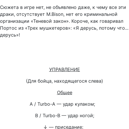
Сюжета в игре нет, не объявлено даже, к чему все эти
драки, отсутствует M.Bison, нет его криминальной
организации «Теневой закон». Короче, как говаривал
Портос из «Трех мушкетеров»: «Я дерусь, потому что...
дерусь»!
УПРАВЛЕНИЕ
(Для бойца, находящегося слева)
Общее
А
/ Turbo-A — удар кулаком;
В / Turbo-B — удар ногой;
↓
— приседание;