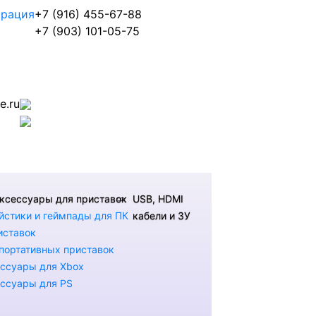
трация
+7 (916) 455-67-88
+7 (903) 101-05-75
.ru
ксессуары для приставок
USB, HDMI
стики и геймпады для ПК
кабели и ЗУ
иставок
портативных приставок
ссуары для Xbox
ссуары для PS