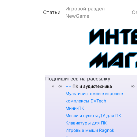
Игровой раздел
(current)
Статьи
С
NewGame
Подпишитесь на рассылку
+
-
ПК и аудиотехника
Мультисистемные игровые
комплексы DVTech
Мини-ПК
Мыши и пульты ДУ для ПК
Клавиатуры для ПК
Игровые мыши Ragnok