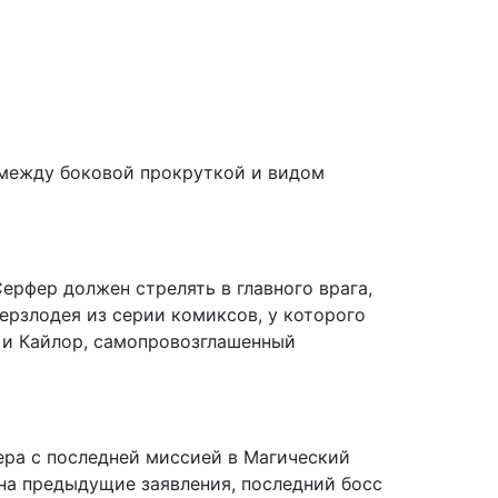
 между боковой прокруткой и видом
ерфер должен стрелять в главного врага,
перзлодея из серии комиксов, у которого
я и Кайлор, самопровозглашенный
ера с последней миссией в Магический
 на предыдущие заявления, последний босс