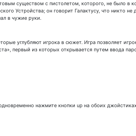
товым существом с пистолетом, которого, не было в 
ского Устройства; он говорит Галактусу, что никто не 
пал в чужие руки.
оторые углубляют игрока в сюжет. Игра позволяет игро
ста», первый из которых открывается путем ввода пар
 одновременно нажмите кнопки up на обоих джойстиках