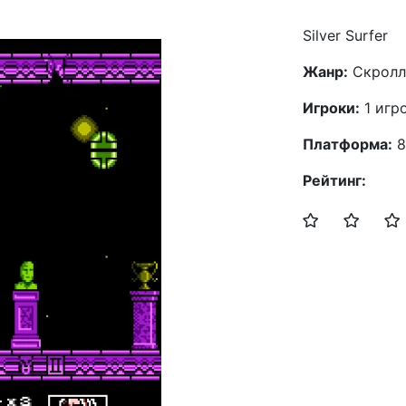
Silver Surfer
Жанр:
Скролл
Игроки:
1 игр
Платформа:
8
Рейтинг: