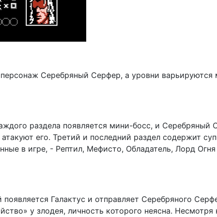
я персонаж Серебряный Серфер, а уровни варьируются
каждого раздела появляется мини-босс, и Серебряный С
 атакуют его. Третий и последний раздел содержит су
нные в игре, - Рептил, Мефисто, Обладатель, Лорд Огн
й появляется Галактус и отправляет Серебряного Серф
йство» у злодея, личность которого неясна. Несмотря