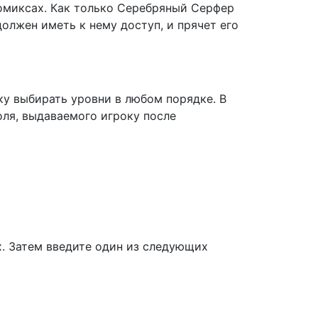
комиксах. Как только Серебряный Серфер
должен иметь к нему доступ, и прячет его
ку выбирать уровни в любом порядке. В
оля, выдаваемого игроку после
. Затем введите один из следующих