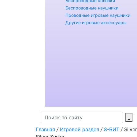
Беспроводные колонки
Беспроводные наушники
Проводные игровые наушники
Другие игровые аксессуары
_
Главная
/
Игровой раздел
/
8-БИТ
/
Silve
Silver Surfer